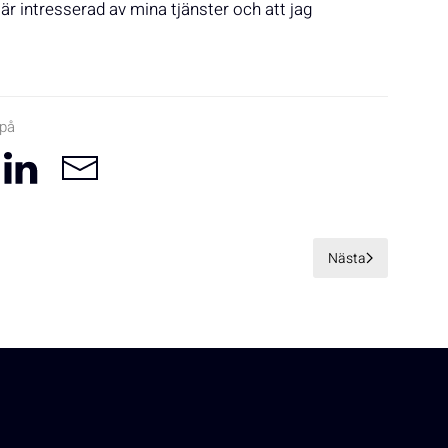
är intresserad av mina tjänster och att jag
 på
Nästa