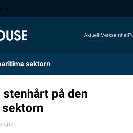
ation
Aktuellt
Verksamhet
Pu
maritima sektorn
r stenhårt på den
 sektorn
ri 2017