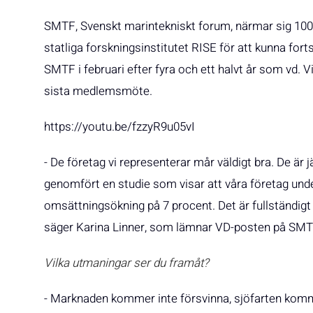
SMTF, Svenskt marintekniskt forum, närmar sig 100 
statliga forskningsinstitutet RISE för att kunna fort
SMTF i februari efter fyra och ett halvt år som vd.
sista medlemsmöte.
https://youtu.be/fzzyR9u05vI
- De företag vi representerar mår väldigt bra. De är
genomfört en studie som visar att våra företag under
omsättningsökning på 7 procent. Det är fullständigt
säger Karina Linner, som lämnar VD-posten på SMTF 
Vilka utmaningar ser du framåt?
- Marknaden kommer inte försvinna, sjöfarten komme