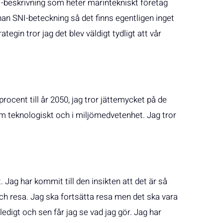
-beskrivning som heter marintekniskt företag
nan SNI-beteckning så det finns egentligen inget
gin tror jag det blev väldigt tydligt att vår
rocent till år 2050, jag tror jättemycket på de
m teknologiskt och i miljömedvetenhet. Jag tror
. Jag har kommit till den insikten att det är så
 och resa. Jag ska fortsätta resa men det ska vara
digt och sen får jag se vad jag gör. Jag har