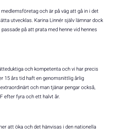
medlemsföretag och är på väg att gå in i det
sätta utvecklas. Karina Linnér själv lämnar dock
 Vi passade på att prata med henne vid hennes
 jätteduktiga och kompetenta och vi har precis
 15 års tid haft en genomsnittlig årlig
 extraordinärt och man tjänar pengar också,
efter fyra och ett halvt år.
r att öka och det hänvisas i den nationella