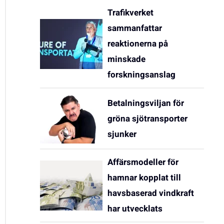
Trafikverket
sammanfattar
reaktionerna på
minskade
forskningsanslag
Betalningsviljan för
gröna sjötransporter
sjunker
Affärsmodeller för
hamnar kopplat till
havsbaserad vindkraft
har utvecklats