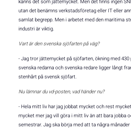
känns det som jättemycket. Men det finns ingen SNI
utan det benämns verkstadsföretag eller IT eller an
samlat begrepp. Men i arbetet med den maritima strate
industri är viktig.
Vart är den svenska sjöfarten på väg?
- Jag tror jättemycket på sjöfarten, ökning med 430 p
svenska redarna och svenska redare ligger långt fra
stenhårt på svensk sjöfart.
Nu lämnar du vd-posten, vad händer nu?
- Hela mitt liv har jag jobbat mycket och rest mycket
mycket mer jag vill göra i mitt liv än att bara jobba
semestrar. Jag ska börja med att ta några månader le