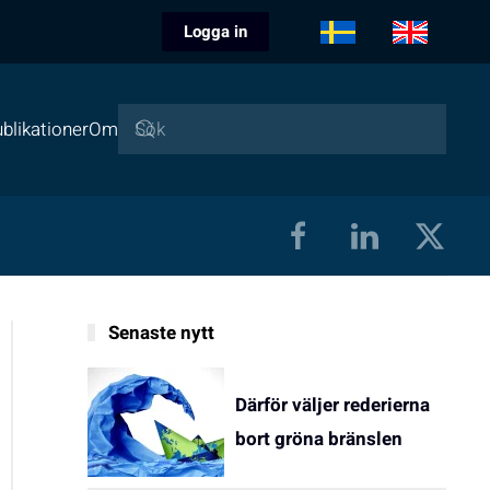
Logga in
blikationer
Om
Senaste nytt
Därför väljer rederierna
bort gröna bränslen