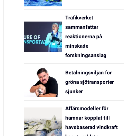
Trafikverket
sammanfattar
reaktionerna på
minskade
forskningsanslag
Betalningsviljan för
gröna sjötransporter
sjunker
Affärsmodeller för
hamnar kopplat till
havsbaserad vindkraft