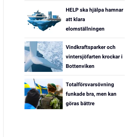
HELP ska hjälpa hamnar
att klara
elomställningen
Vindkraftsparker och
vintersjöfarten krockar i
Bottenviken
Totalförsvarsövning
funkade bra, men kan
göras bättre