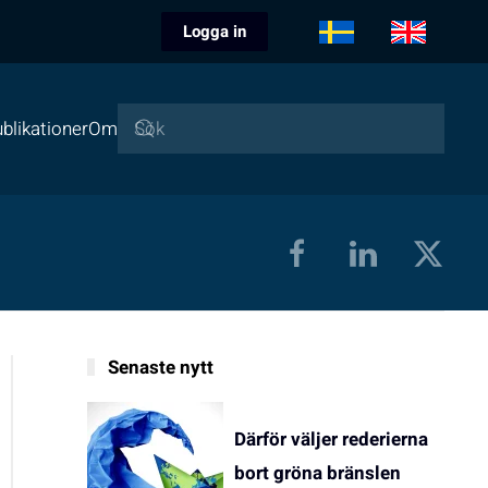
Logga in
blikationer
Om
Senaste nytt
Därför väljer rederierna
bort gröna bränslen