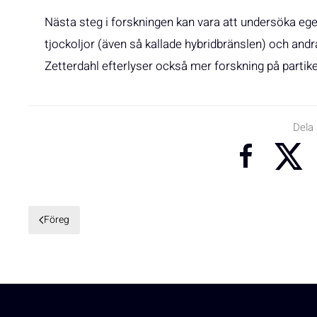
Nästa steg i forskningen kan vara att undersöka eg
tjockoljor (även så kallade hybridbränslen) och and
Zetterdahl efterlyser också mer forskning på partike
Dela
Föreg