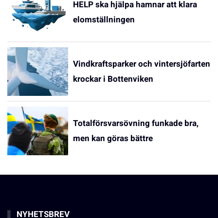
HELP ska hjälpa hamnar att klara
elomställningen
Vindkraftsparker och vintersjöfarten
krockar i Bottenviken
Totalförsvarsövning funkade bra,
men kan göras bättre
NYHETSBREV