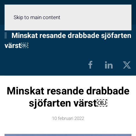
Meny
Skip to main content
Minskat resande drabbade sjöfarten
värst￼
Minskat resande drabbade
sjöfarten värst￼
10 februari 2022