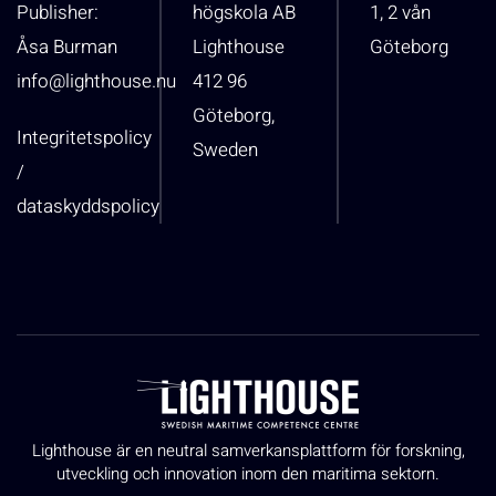
Publisher:
högskola AB
1, 2 vån
Åsa Burman
Lighthouse
Göteborg
info@lighthouse.nu
412 96
Göteborg,
Integritetspolicy
Sweden
/
dataskyddspolicy
Lighthouse är en neutral samverkansplattform för forskning,
utveckling och innovation inom den maritima sektorn.