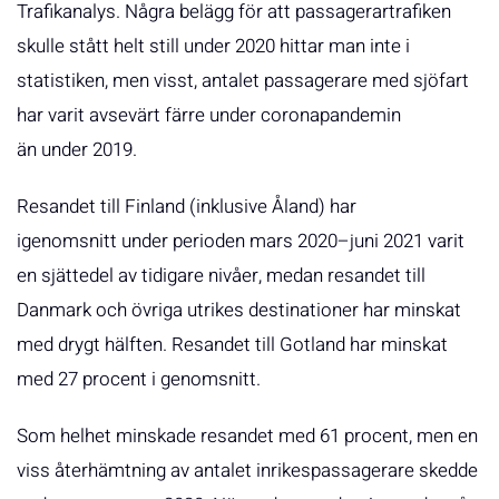
Trafikanalys. Några belägg för att passagerartrafiken
skulle stått helt still under 2020 hittar man inte i
statistiken, men visst, antalet passagerare med sjöfart
har varit avsevärt färre under coronapandemin
än under 2019.
Resandet till Finland (inklusive Åland) har
igenomsnitt under perioden mars 2020–juni 2021 varit
en sjättedel av tidigare nivåer, medan resandet till
Danmark och övriga utrikes destinationer har minskat
med drygt hälften. Resandet till Gotland har minskat
med 27 procent i genomsnitt.
Som helhet minskade resandet med 61 procent, men en
viss återhämtning av antalet inrikespassagerare skedde