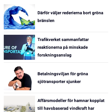
Därför väljer rederierna bort gröna
bränslen
Trafikverket sammanfattar
reaktionerna på minskade
forskningsanslag
Betalningsviljan för gröna
sjötransporter sjunker
Affärsmodeller för hamnar kopplat
till havsbaserad vindkraft har