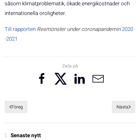
såsom klimatproblematik, ökade energikostnader och
internationella oroligheter.
Till rapporten
Resmönster under coronapandemin
2020
-2021
Dela på
Föreg
Nästa
Senaste nytt