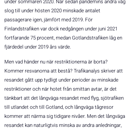
under sommaren 2020. När sedan pandemins andra våg
slog till under hösten 2020 minskade antalet
passagerare igen, jämfört med 2019. För
Finlandstrafiken var dock nedgången under juni 2021
fortfarande 75 procent, medan Gotlandstrafiken låg en
fjärdedel under 2019 års värde.
Men vad händer nu när restriktionerna är borta?
Kommer resvanorna att bestå? Trafikanalys skriver att
resandet gått upp tydligt under perioder av minskade
restriktioner och när hotet från smittan avtar, är det
tänkbart att det långväga resandet med flyg, sjötrafiken
till utlandet och till Gotland, och långväga tågresor
kommer att närma sig tidigare nivåer. Men det långväga
resandet kan naturligtvis minska av andra anledningar,