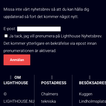
Missa inte vårt nyhetsbrev så att du kan hålla dig
uppdaterad så fort det kommer något nytt.
E-post:
Ja tack, jag vill prenumera på Lighthouse Nyhetsbrev.
Det kommer ytterligare en bekräfelse via epost innan
prenumerationen är aktiverad.
OM
LIGHTHOUSE
POSTADRESS
BESÖKSADRE
©
Chalmers
Kuggen
LIGHTHOUSE.NU
tekniska
Lindholmsplat