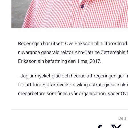
Regeringen har utsett Ove Eriksson till tillförordnad
nuvarande generaldirektör Ann-Catrine Zetterdahls fö
Eriksson sin befattning den 1 maj 2017.
- Jag är mycket glad och hedrad att regeringen ger m
för att föra Sjöfartsverkets viktiga strategiska inr
medarbetare som finns i vår organisation, säger Ov
Dela