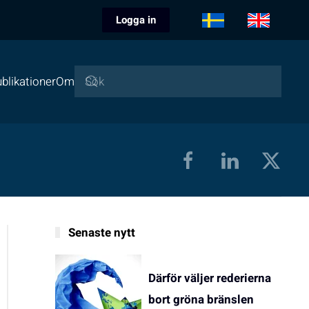
Logga in
blikationer
Om
Senaste nytt
Därför väljer rederierna
bort gröna bränslen