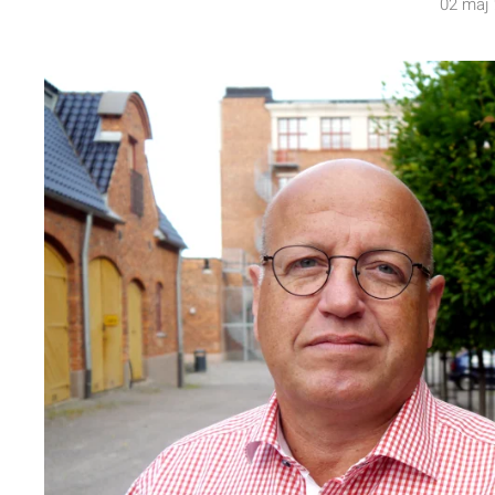
02 maj