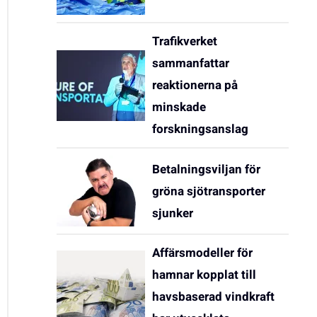
Trafikverket
sammanfattar
reaktionerna på
minskade
forskningsanslag
Betalningsviljan för
gröna sjötransporter
sjunker
Affärsmodeller för
hamnar kopplat till
havsbaserad vindkraft