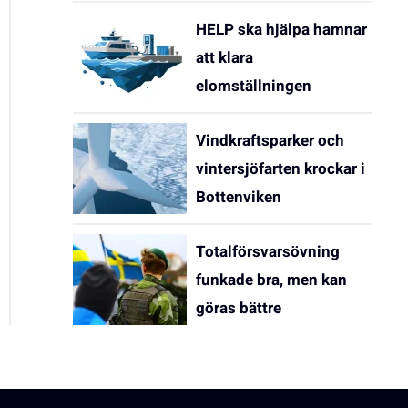
HELP ska hjälpa hamnar
att klara
elomställningen
Vindkraftsparker och
vintersjöfarten krockar i
Bottenviken
Totalförsvarsövning
funkade bra, men kan
göras bättre