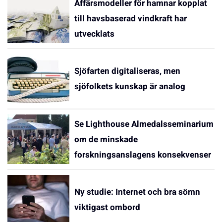
Affärsmodeller för hamnar kopplat
till havsbaserad vindkraft har
utvecklats
Sjöfarten digitaliseras, men
sjöfolkets kunskap är analog
Se Lighthouse Almedalsseminarium
om de minskade
forskningsanslagens konsekvenser
Ny studie: Internet och bra sömn
viktigast ombord