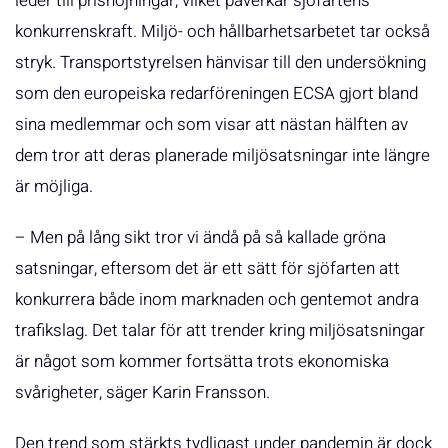
leder till prishöjningar, vilket påverkar sjöfartens
konkurrenskraft. Miljö- och hållbarhetsarbetet tar också
stryk. Transportstyrelsen hänvisar till den undersökning
som den europeiska redarföreningen ECSA gjort bland
sina medlemmar och som visar att nästan hälften av
dem tror att deras planerade miljösatsningar inte längre
är möjliga.
– Men på lång sikt tror vi ändå på så kallade gröna
satsningar, eftersom det är ett sätt för sjöfarten att
konkurrera både inom marknaden och gentemot andra
trafikslag. Det talar för att trender kring miljösatsningar
är något som kommer fortsätta trots ekonomiska
svårigheter, säger Karin Fransson.
Den trend som stärkts tydligast under pandemin är dock