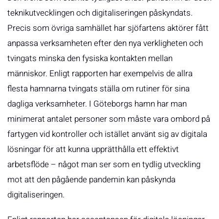
teknikutvecklingen och digitaliseringen påskyndats.
Precis som övriga samhället har sjöfartens aktörer fått
anpassa verksamheten efter den nya verkligheten och
tvingats minska den fysiska kontakten mellan
människor. Enligt rapporten har exempelvis de allra
flesta hamnarna tvingats ställa om rutiner för sina
dagliga verksamheter. I Göteborgs hamn har man
minimerat antalet personer som måste vara ombord på
fartygen vid kontroller och istället använt sig av digitala
lösningar för att kunna upprätthålla ett effektivt
arbetsflöde – något man ser som en tydlig utveckling
mot att den pågående pandemin kan påskynda
digitaliseringen.