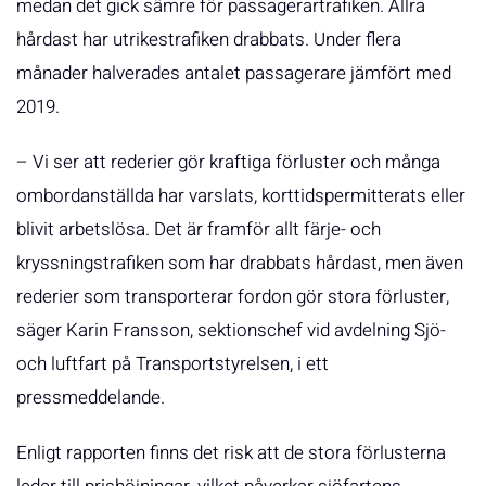
medan det gick sämre för passagerartrafiken. Allra
hårdast har utrikestrafiken drabbats. Under flera
månader halverades antalet passagerare jämfört med
2019.
– Vi ser att rederier gör kraftiga förluster och många
ombordanställda har varslats, korttidspermitterats eller
blivit arbetslösa. Det är framför allt färje- och
kryssningstrafiken som har drabbats hårdast, men även
rederier som transporterar fordon gör stora förluster,
säger Karin Fransson, sektionschef vid avdelning Sjö-
och luftfart på Transportstyrelsen, i ett
pressmeddelande.
Enligt rapporten finns det risk att de stora förlusterna