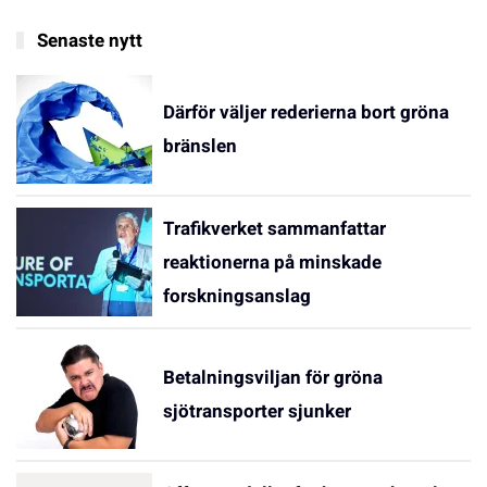
Senaste nytt
Därför väljer rederierna bort gröna
bränslen
Trafikverket sammanfattar
reaktionerna på minskade
forskningsanslag
Betalningsviljan för gröna
sjötransporter sjunker