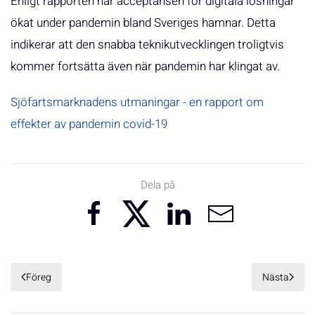
Enligt rapporten har acceptansen för digitala lösningar
ökat under pandemin bland Sveriges hamnar. Detta
indikerar att den snabba teknikutvecklingen troligtvis
kommer fortsätta även när pandemin har klingat av.
Sjöfartsmarknadens utmaningar - en rapport om
effekter av pandemin covid-19
Dela på
Föreg
Nästa