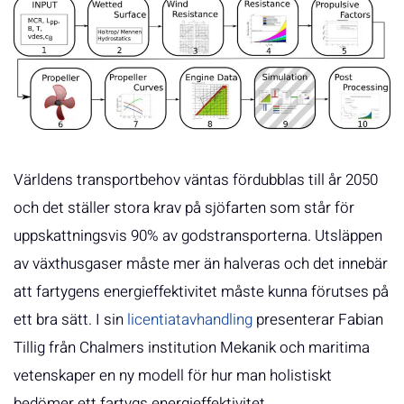
Världens transportbehov väntas fördubblas till år 2050
och det ställer stora krav på sjöfarten som står för
uppskattningsvis 90% av godstransporterna. Utsläppen
av växthusgaser måste mer än halveras och det innebär
att fartygens energieffektivitet måste kunna förutses på
ett bra sätt. I sin
licentiatavhandling
presenterar Fabian
Tillig från Chalmers institution Mekanik och maritima
vetenskaper en ny modell för hur man holistiskt
bedömer ett fartygs energieffektivitet.