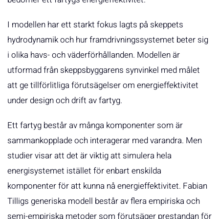
I modellen har ett starkt fokus lagts på skeppets
hydrodynamik och hur framdrivningssystemet beter sig
i olika havs- och väderförhållanden. Modellen är
utformad från skeppsbyggarens synvinkel med målet
att ge tillförlitliga förutsägelser om energieffektivitet
under design och drift av fartyg.
Ett fartyg består av många komponenter som är
sammankopplade och interagerar med varandra. Men
studier visar att det är viktig att simulera hela
energisystemet istället för enbart enskilda
komponenter för att kunna nå energieffektivitet. Fabian
Tilligs generiska modell består av flera empiriska och
semi-empiriska metoder som förutsäger prestandan för