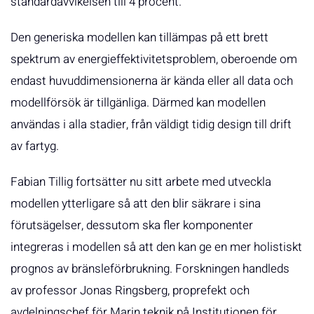
standardavvikelsen till 4 procent.
Den generiska modellen kan tillämpas på ett brett
spektrum av energieffektivitetsproblem, oberoende om
endast huvuddimensionerna är kända eller all data och
modellförsök är tillgänliga. Därmed kan modellen
användas i alla stadier, från väldigt tidig design till drift
av fartyg.
Fabian Tillig fortsätter nu sitt arbete med utveckla
modellen ytterligare så att den blir säkrare i sina
förutsägelser, dessutom ska fler komponenter
integreras i modellen så att den kan ge en mer holistiskt
prognos av bränsleförbrukning. Forskningen handleds
av professor Jonas Ringsberg, proprefekt och
avdelningschef för Marin teknik på Institutionen för