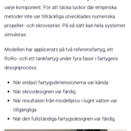
varje komponent. För att täcka luckor där empiriska
metoder inte var tillräckliga utvecklades numeriska
propeller- och skrovserier. På så sätt kan hela systemet
simuleras.
Modellen har applicerats på två referensfartyg, ett
RoRo- och ett tankfartyg under fyra faser i fartygens
designprocess.
När endast fartygsdimensionerna var kända.
När skrovdesignen var färdig
När resultaten från modellprov i lugnt vatten var
tillgängliga
När den fullständiga fartygsdesignen var färdig