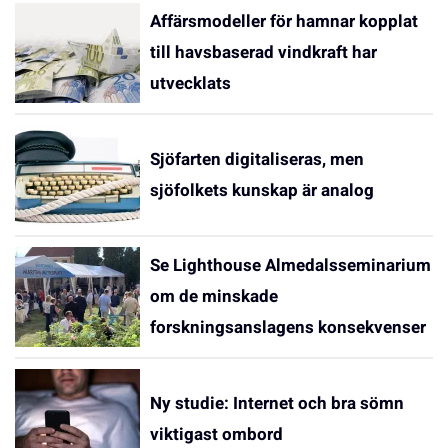
Affärsmodeller för hamnar kopplat
till havsbaserad vindkraft har
utvecklats
Sjöfarten digitaliseras, men
sjöfolkets kunskap är analog
Se Lighthouse Almedalsseminarium
om de minskade
forskningsanslagens konsekvenser
Ny studie: Internet och bra sömn
viktigast ombord