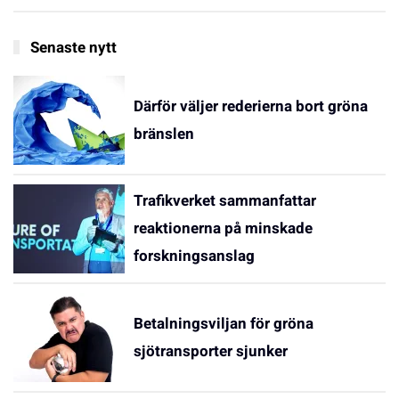
Senaste nytt
Därför väljer rederierna bort gröna
bränslen
Trafikverket sammanfattar
reaktionerna på minskade
forskningsanslag
Betalningsviljan för gröna
sjötransporter sjunker