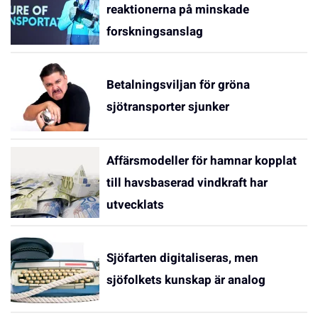
reaktionerna på minskade
forskningsanslag
Betalningsviljan för gröna
sjötransporter sjunker
Affärsmodeller för hamnar kopplat
till havsbaserad vindkraft har
utvecklats
Sjöfarten digitaliseras, men
sjöfolkets kunskap är analog