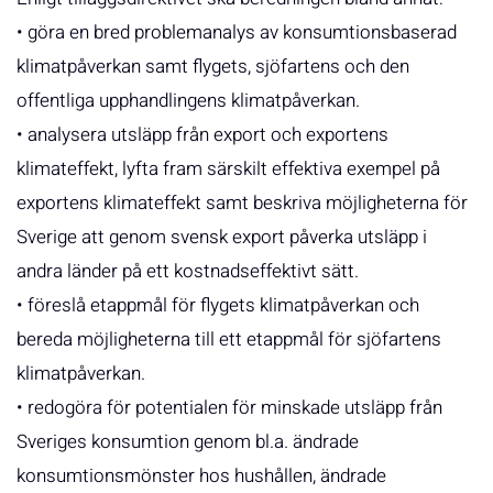
• göra en bred problemanalys av konsumtionsbaserad
klimatpåverkan samt flygets, sjöfartens och den
offentliga upphandlingens klimatpåverkan.
• analysera utsläpp från export och exportens
klimateffekt, lyfta fram särskilt effektiva exempel på
exportens klimateffekt samt beskriva möjligheterna för
Sverige att genom svensk export påverka utsläpp i
andra länder på ett kostnadseffektivt sätt.
• föreslå etappmål för flygets klimatpåverkan och
bereda möjligheterna till ett etappmål för sjöfartens
klimatpåverkan.
• redogöra för potentialen för minskade utsläpp från
Sveriges konsumtion genom bl.a. ändrade
konsumtionsmönster hos hushållen, ändrade