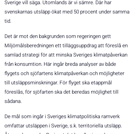
Sverige vill säga. Utomlands är vi sämre. Där har
svenskarnas utsläpp ökat med 50 procent under samma
tid.
Det är mot den bakgrunden som regeringen gett
Miljömålsberedningen ett tilläggsuppdrag att föreslå en
samlad strategi för att minska Sveriges klimatpåverkan
från konsumtion. Här ingår breda analyser av både
flygets och sjöfartens klimatpåverkan och möjligheter
till utsläppsminskningar. För flyget ska etappmål
föreslås, för sjöfarten ska det beredas möjlighet till
sådana.
De mål som ingår i Sveriges klimatpolitiska ramverk
omfattar utsläppen i Sverige, s.k. territoriella utsläpp.