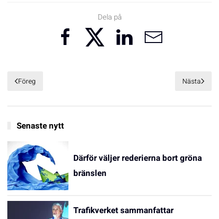
Dela på
Föreg
Nästa
Senaste nytt
Därför väljer rederierna bort gröna
bränslen
Trafikverket sammanfattar