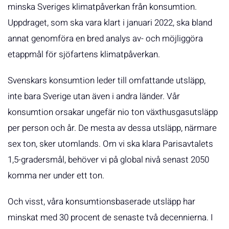
minska Sveriges klimatpåverkan från konsumtion.
Uppdraget, som ska vara klart i januari 2022, ska bland
annat genomföra en bred analys av- och möjliggöra
etappmål för sjöfartens klimatpåverkan.
Svenskars konsumtion leder till omfattande utsläpp,
inte bara Sverige utan även i andra länder. Vår
konsumtion orsakar ungefär nio ton växthusgasutsläpp
per person och år. De mesta av dessa utsläpp, närmare
sex ton, sker utomlands. Om vi ska klara Parisavtalets
1,5-gradersmål, behöver vi på global nivå senast 2050
komma ner under ett ton.
Och visst, våra konsumtionsbaserade utsläpp har
minskat med 30 procent de senaste två decennierna. I