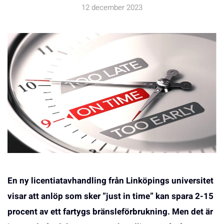
12 december 2023
En ny licentiatavhandling från Linköpings universitet
visar att anlöp som sker ”just in time” kan spara 2-15
procent av ett fartygs bränsleförbrukning. Men det är