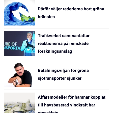
Därför väljer rederierna bort gröna
bränslen
Trafikverket sammanfattar
reaktionerna på minskade
forskningsanslag
Betalningsviljan för gröna
sjötransporter sjunker
Affärsmodeller för hamnar kopplat
till havsbaserad vindkraft har
utvecklats