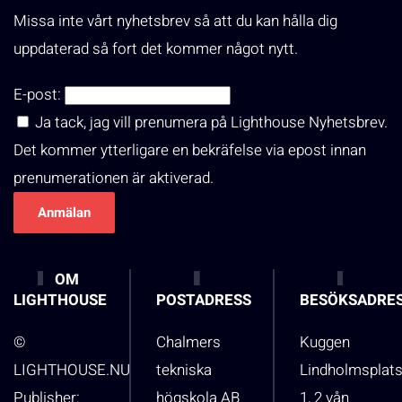
Missa inte vårt nyhetsbrev så att du kan hålla dig
uppdaterad så fort det kommer något nytt.
E-post:
Ja tack, jag vill prenumera på Lighthouse Nyhetsbrev.
Det kommer ytterligare en bekräfelse via epost innan
prenumerationen är aktiverad.
OM
LIGHTHOUSE
POSTADRESS
BESÖKSADRE
©
Chalmers
Kuggen
LIGHTHOUSE.NU
tekniska
Lindholmsplat
Publisher:
högskola AB
1, 2 vån