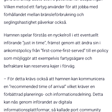
Vilken metod ett fartyg använder för att jobba med
förhållandet mellan bränsleförbrukning och
seglingshastighet påverkar också.
Hamnen spelar förstås en nyckelroll i ett eventuellt
införande ”just in time”, främst genom att ändra sin i
ankomstpolicy från ”first-come-first-served” till en policy
som möjliggör att exempelvis fartygsägare och
befraktare kan reservera kajer i förväg.
– För detta krävs också att hamnen kan kommunicera
en ”recommended time of arrival” vilket kräver en
förbättrad planerings- och informationsdelning. Detta
kan nås genom införandet av digitala
informationsplattformar, så kallade port community