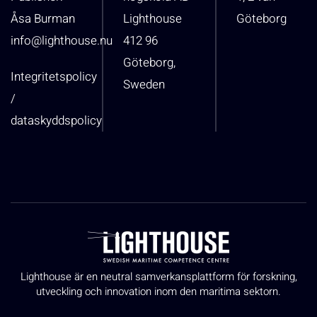
Åsa Burman
Lighthouse
Göteborg
info@lighthouse.nu
412 96
Göteborg,
Integritetspolicy
Sweden
/
dataskyddspolicy
Lighthouse är en neutral samverkansplattform för forskning,
utveckling och innovation inom den maritima sektorn.