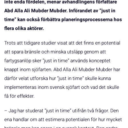
inte enda fördelen, menar avhandlingens författare
Abd Alla Ali Mubder Mubder. Införandet av ”just in
time” kan också förbättra planeringsprocesserna hos
flera olika aktörer.
Trots att tidigare studier visat att det finns en potential
att spara bränsle och minska utsläpp genom att
fartygsanlöp sker ”just in time” används konceptet
knappt inom sjöfarten. Abd Alla Ali Mubder Mubder har
därför velat utforska hur ”just in time” skulle kunna
implementeras inom svensk sjöfart och vad det skulle
få för effekter.
– Jag har studerat ”just in time” utifrån två frågor. Den
ena handlar om att estimera potentialen för hur mycket