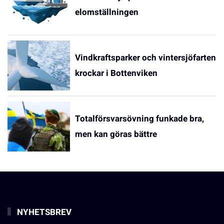
elomställningen
Vindkraftsparker och vintersjöfarten
krockar i Bottenviken
Totalförsvarsövning funkade bra,
men kan göras bättre
NYHETSBREV