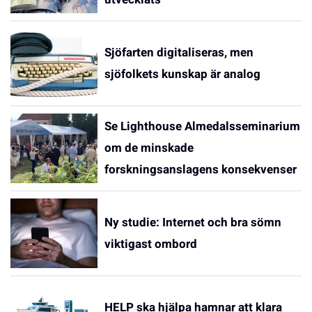
Sjöfarten digitaliseras, men
sjöfolkets kunskap är analog
Se Lighthouse Almedalsseminarium
om de minskade
forskningsanslagens konsekvenser
Ny studie: Internet och bra sömn
viktigast ombord
HELP ska hjälpa hamnar att klara