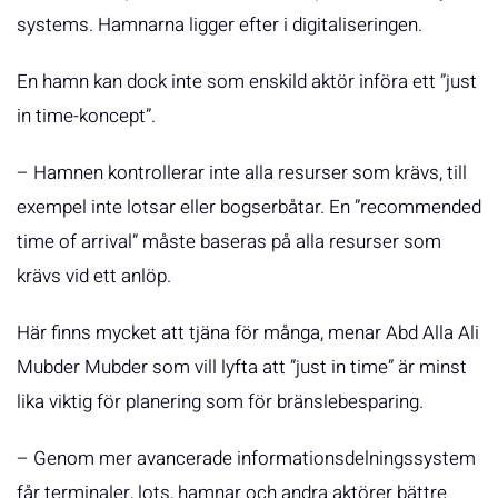
systems. Hamnarna ligger efter i digitaliseringen.
En hamn kan dock inte som enskild aktör införa ett ”just
in time-koncept”.
– Hamnen kontrollerar inte alla resurser som krävs, till
exempel inte lotsar eller bogserbåtar. En ”recommended
time of arrival” måste baseras på alla resurser som
krävs vid ett anlöp.
Här finns mycket att tjäna för många, menar Abd Alla Ali
Mubder Mubder som vill lyfta att ”just in time” är minst
lika viktig för planering som för bränslebesparing.
– Genom mer avancerade informationsdelningssystem
får terminaler, lots, hamnar och andra aktörer bättre