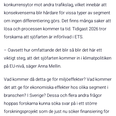
konkurrensytor mot andra trafikslag, vilket innebär att
konsekvenserna blir hårdare för vissa typer av segment
om ingen differentiering görs. Det finns många saker att
lösa och processen kommer ta tid. Tidigast 2026 tror
forskarna att sjöfarten är införlivad i ETS.
– Oavsett hur omfattande det blir så blir det här ett
viktigt steg, att det sjöfarten kommer in i klimatpolitiken
på EU-nivå, säger Anna Mellin.
Vad kommer då detta ge för miljöeffekter? Vad kommer
det att ge för ekonomiska effekter hos olika segment i
branschen? I Sverige? Dessa och flera andra frågor
hoppas forskarna kunna söka svar på i ett större
forskningsprojekt som de just nu söker finansiering för