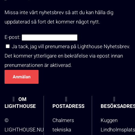
Missa inte vårt nyhetsbrev så att du kan hålla dig
uppdaterad så fort det kommer något nytt.
E-post:
Ja tack, jag vill prenumera på Lighthouse Nyhetsbrev.
Det kommer ytterligare en bekräfelse via epost innan
prenumerationen är aktiverad.
OM
LIGHTHOUSE
POSTADRESS
BESÖKSADRE
©
Chalmers
Kuggen
LIGHTHOUSE.NU
tekniska
Lindholmsplat