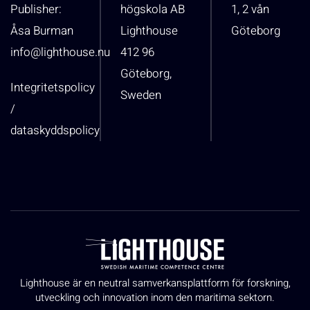
Publisher:
högskola AB
1, 2 vån
Åsa Burman
Lighthouse
Göteborg
info@lighthouse.nu
412 96
Göteborg,
Integritetspolicy
Sweden
/
dataskyddspolicy
Lighthouse är en neutral samverkansplattform för forskning,
utveckling och innovation inom den maritima sektorn.