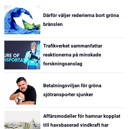
Därför väljer rederierna bort gröna
bränslen
Trafikverket sammanfattar
reaktionerna på minskade
forskningsanslag
Betalningsviljan för gröna
sjötransporter sjunker
Affärsmodeller för hamnar kopplat
till havsbaserad vindkraft har