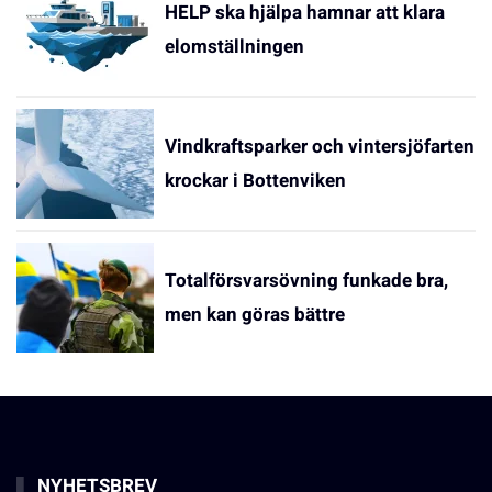
HELP ska hjälpa hamnar att klara
elomställningen
Vindkraftsparker och vintersjöfarten
krockar i Bottenviken
Totalförsvarsövning funkade bra,
men kan göras bättre
NYHETSBREV