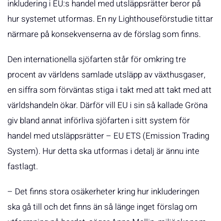
inkludering i EU:s handel med utsläppsrätter beror på
hur systemet utformas. En ny Lighthouseförstudie tittar
närmare på konsekvenserna av de förslag som finns.
Den internationella sjöfarten står för omkring tre
procent av världens samlade utsläpp av växthusgaser,
en siffra som förväntas stiga i takt med att takt med att
världshandeln ökar. Därför vill EU i sin så kallade Gröna
giv bland annat införliva sjöfarten i sitt system för
handel med utsläppsrätter – EU ETS (Emission Trading
System). Hur detta ska utformas i detalj är ännu inte
fastlagt.
– Det finns stora osäkerheter kring hur inkluderingen
ska gå till och det finns än så länge inget förslag om