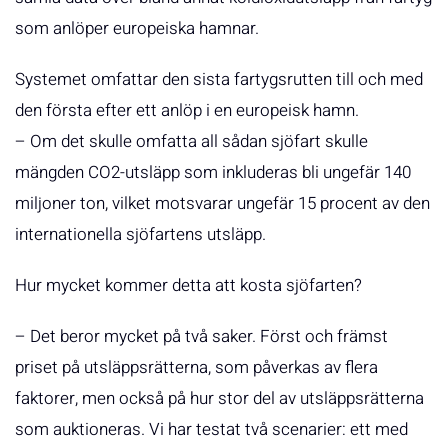
som anlöper europeiska hamnar.
Systemet omfattar den sista fartygsrutten till och med
den första efter ett anlöp i en europeisk hamn.
– Om det skulle omfatta all sådan sjöfart skulle
mängden CO2-utsläpp som inkluderas bli ungefär 140
miljoner ton, vilket motsvarar ungefär 15 procent av den
internationella sjöfartens utsläpp.
Hur mycket kommer detta att kosta sjöfarten?
– Det beror mycket på två saker. Först och främst
priset på utsläppsrätterna, som påverkas av flera
faktorer, men också på hur stor del av utsläppsrätterna
som auktioneras. Vi har testat två scenarier: ett med