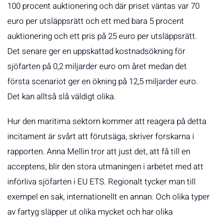
100 procent auktionering och där priset väntas var 70
euro per utsläppsrätt och ett med bara 5 procent
auktionering och ett pris på 25 euro per utsläppsrätt.
Det senare ger en uppskattad kostnadsökning för
sjöfarten på 0,2 miljarder euro om året medan det
första scenariot ger en ökning på 12,5 miljarder euro.
Det kan alltså slå väldigt olika.
Hur den maritima sektorn kommer att reagera på detta
incitament är svårt att förutsäga, skriver forskarna i
rapporten. Anna Mellin tror att just det, att få till en
acceptens, blir den stora utmaningen i arbetet med att
införliva sjöfarten i EU ETS. Regionalt tycker man till
exempel en sak, internationellt en annan. Och olika typer
av fartyg släpper ut olika mycket och har olika