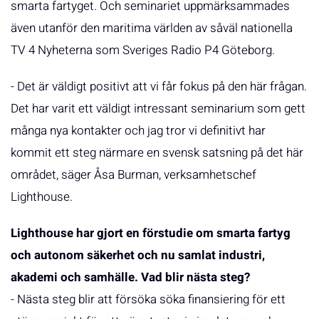
smarta fartyget. Och seminariet uppmärksammades
även utanför den maritima världen av såväl nationella
TV 4 Nyheterna som Sveriges Radio P4 Göteborg.
- Det är väldigt positivt att vi får fokus på den här frågan.
Det har varit ett väldigt intressant seminarium som gett
många nya kontakter och jag tror vi definitivt har
kommit ett steg närmare en svensk satsning på det här
området, säger Åsa Burman, verksamhetschef
Lighthouse.
Lighthouse har gjort en förstudie om smarta fartyg
och autonom säkerhet och nu samlat industri,
akademi och samhälle. Vad blir nästa steg?
- Nästa steg blir att försöka söka finansiering för ett