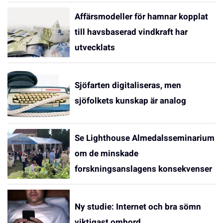
Affärsmodeller för hamnar kopplat
till havsbaserad vindkraft har
utvecklats
Sjöfarten digitaliseras, men
sjöfolkets kunskap är analog
Se Lighthouse Almedalsseminarium
om de minskade
forskningsanslagens konsekvenser
Ny studie: Internet och bra sömn
viktigast ombord