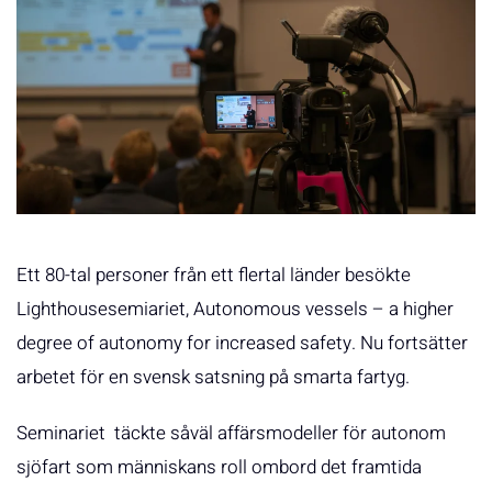
Ett 80-tal personer från ett flertal länder besökte
Lighthousesemiariet, Autonomous vessels – a higher
degree of autonomy for increased safety. Nu fortsätter
arbetet för en svensk satsning på smarta fartyg.
Seminariet täckte såväl affärsmodeller för autonom
sjöfart som människans roll ombord det framtida