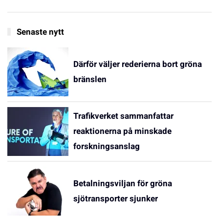
Senaste nytt
Därför väljer rederierna bort gröna
bränslen
Trafikverket sammanfattar
reaktionerna på minskade
forskningsanslag
Betalningsviljan för gröna
sjötransporter sjunker