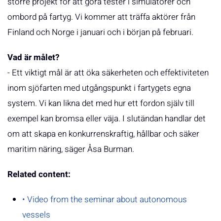
större projekt för att göra tester i simulatorer och
ombord på fartyg. Vi kommer att träffa aktörer från
Finland och Norge i januari och i början på februari.
Vad är målet?
- Ett viktigt mål är att öka säkerheten och effektiviteten
inom sjöfarten med utgångspunkt i fartygets egna
system. Vi kan likna det med hur ett fordon själv till
exempel kan bromsa eller väja. I slutändan handlar det
om att skapa en konkurrenskraftig, hållbar och säker
maritim näring, säger Åsa Burman.
Related content:
• Video from the seminar about autonomous
vessels