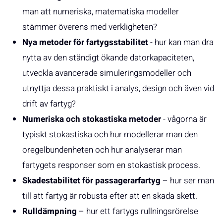
man att numeriska, matematiska modeller
stämmer överens med verkligheten?
Nya metoder för fartygsstabilitet
- hur kan man dra
nytta av den ständigt ökande datorkapaciteten,
utveckla avancerade simuleringsmodeller och
utnyttja dessa praktiskt i analys, design och även vid
drift av fartyg?
Numeriska och stokastiska metoder
- vågorna är
typiskt stokastiska och hur modellerar man den
oregelbundenheten och hur analyserar man
fartygets responser som en stokastisk process.
Skadestabilitet för passagerarfartyg
– hur ser man
till att fartyg är robusta efter att en skada skett.
Rulldämpning
– hur ett fartygs rullningsrörelse