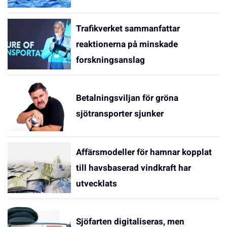
Trafikverket sammanfattar
reaktionerna på minskade
forskningsanslag
Betalningsviljan för gröna
sjötransporter sjunker
Affärsmodeller för hamnar kopplat
till havsbaserad vindkraft har
utvecklats
Sjöfarten digitaliseras, men