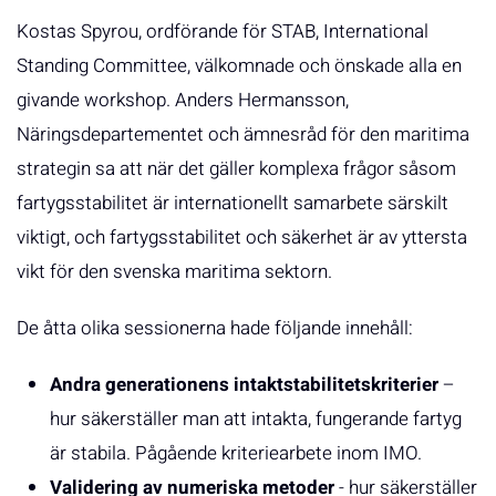
Kostas Spyrou, ordförande för STAB, International
Standing Committee, välkomnade och önskade alla en
givande workshop. Anders Hermansson,
Näringsdepartementet och ämnesråd för den maritima
strategin sa att när det gäller komplexa frågor såsom
fartygsstabilitet är internationellt samarbete särskilt
viktigt, och fartygsstabilitet och säkerhet är av yttersta
vikt för den svenska maritima sektorn.
De åtta olika sessionerna hade följande innehåll:
Andra generationens intaktstabilitetskriterier
–
hur säkerställer man att intakta, fungerande fartyg
är stabila. Pågående kriteriearbete inom IMO.
Validering av numeriska metoder
- hur säkerställer