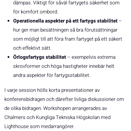
dämpas. Viktigt för såväl fartygets säkerhet som
för komfort ombord.
Operationella aspekter på ett fartygs stabilitet
–
hur ger man besättningen så bra förutsättningar
som möjligt till att föra fram fartyget på ett säkert
och effektivt sätt.
Örlogsfartygs stabilitet
– exempelvis extrema
skrovformer och höga hastigheter innebär helt
andra aspekter för fartygsstabilitet.
I varje session hölls korta presentationer av
konferensbidragen och därefter livliga diskussioner om
de olika bidragen. Workshopen arrangerades av
Chalmers och Kungliga Tekniska Högskolan med
Lighthouse som medarrangörer.