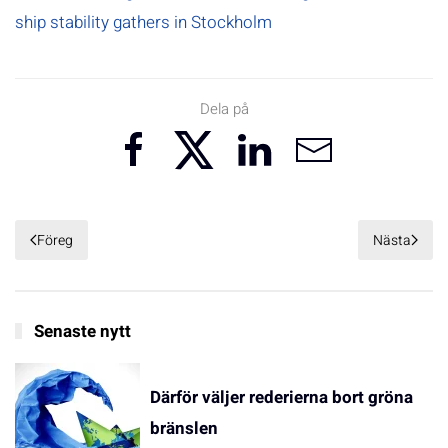
ship stability gathers in Stockholm
Dela på
Föreg
Nästa
Senaste nytt
Därför väljer rederierna bort gröna
bränslen