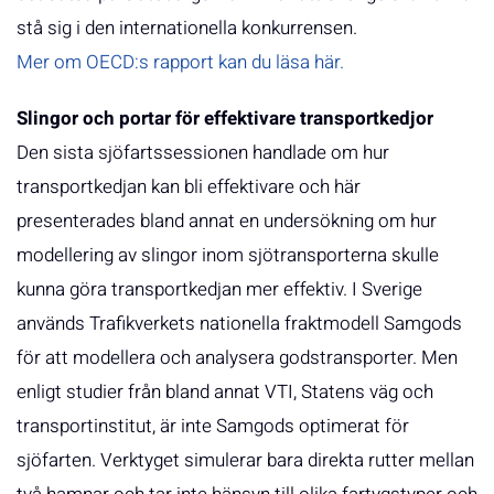
stå sig i den internationella konkurrensen.
Mer om OECD:s rapport kan du läsa här.
Slingor och portar för effektivare transportkedjor
Den sista sjöfartssessionen handlade om hur
transportkedjan kan bli effektivare och här
presenterades bland annat en undersökning om hur
modellering av slingor inom sjötransporterna skulle
kunna göra transportkedjan mer effektiv. I Sverige
används Trafikverkets nationella fraktmodell Samgods
för att modellera och analysera godstransporter. Men
enligt studier från bland annat VTI, Statens väg och
transportinstitut, är inte Samgods optimerat för
sjöfarten. Verktyget simulerar bara direkta rutter mellan