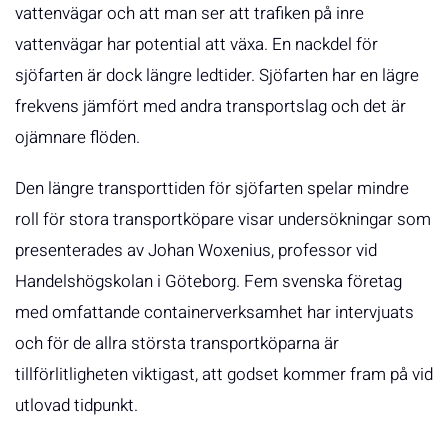
vattenvägar och att man ser att trafiken på inre
vattenvägar har potential att växa. En nackdel för
sjöfarten är dock längre ledtider. Sjöfarten har en lägre
frekvens jämfört med andra transportslag och det är
ojämnare flöden.
Den längre transporttiden för sjöfarten spelar mindre
roll för stora transportköpare visar undersökningar som
presenterades av Johan Woxenius, professor vid
Handelshögskolan i Göteborg. Fem svenska företag
med omfattande containerverksamhet har intervjuats
och för de allra största transportköparna är
tillförlitligheten viktigast, att godset kommer fram på vid
utlovad tidpunkt.