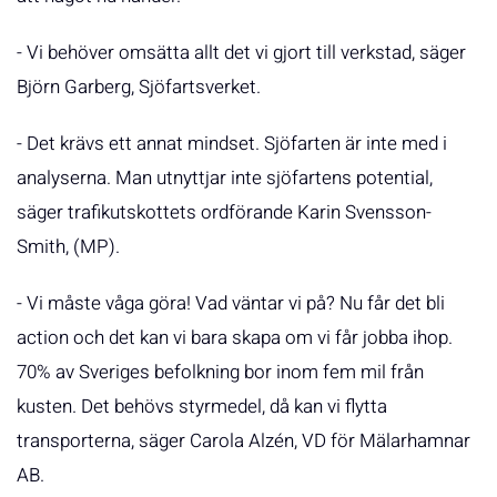
- Vi behöver omsätta allt det vi gjort till verkstad, säger
Björn Garberg, Sjöfartsverket.
- Det krävs ett annat mindset. Sjöfarten är inte med i
analyserna. Man utnyttjar inte sjöfartens potential,
säger trafikutskottets ordförande Karin Svensson-
Smith, (MP).
- Vi måste våga göra! Vad väntar vi på? Nu får det bli
action och det kan vi bara skapa om vi får jobba ihop.
70% av Sveriges befolkning bor inom fem mil från
kusten. Det behövs styrmedel, då kan vi flytta
transporterna, säger Carola Alzén, VD för Mälarhamnar
AB.