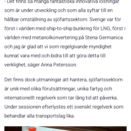
- Det finns så många fantastiska innovativa lösningar
som är under utveckling och som alla syftar till en
hållbar omställning av sjöfartssektorn. Sverige var för
först i världen med ship-to-ship bunkring för LNG, först i
världen med metanolkonvertering på Stena Germanica
och jag är glad att vi som regelgivande myndighet
kunnat vara med och bidra till att göra detta till
verklighet, säger Anna Petersson.
Det finns dock utmaningar att hantera, sjöfartssektorn
är unik med olika förutsättningar, unika fartyg och
internationellt regelverk som tar lång tid att påverka.
Under sessionen efterlystes ett svenskt regelverk som
behandlar alla transportslag lika.