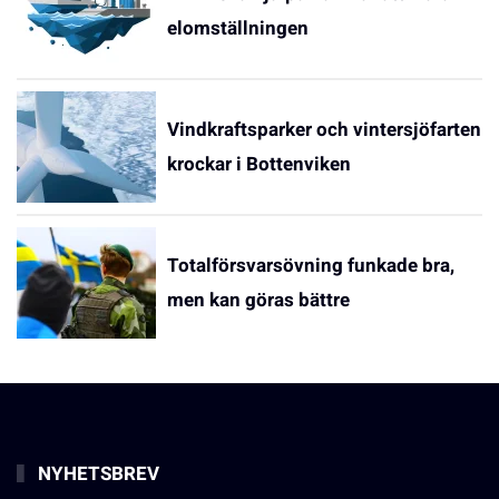
elomställningen
Vindkraftsparker och vintersjöfarten
krockar i Bottenviken
Totalförsvarsövning funkade bra,
men kan göras bättre
NYHETSBREV