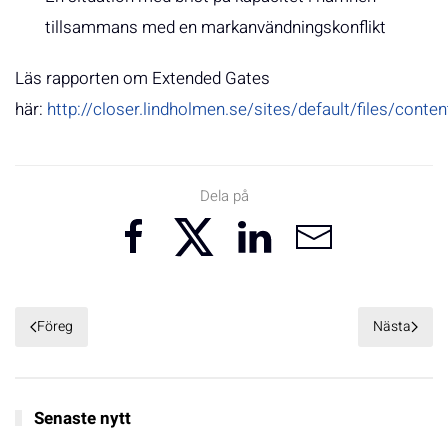
tillsammans med en markanvändningskonflikt
Läs rapporten om Extended Gates
här:
http://closer.lindholmen.se/sites/default/files/content
Dela på
Föreg
Nästa
Senaste nytt