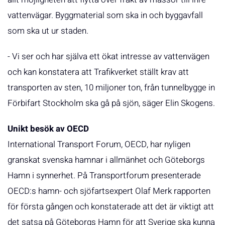
vattenvägar. Byggmaterial som ska in och byggavfall
som ska ut ur staden.
- Vi ser och har själva ett ökat intresse av vattenvägen
och kan konstatera att Trafikverket ställt krav att
transporten av sten, 10 miljoner ton, från tunnelbygge in
Förbifart Stockholm ska gå på sjön, säger Elin Skogens.
Unikt besök av OECD
International Transport Forum, OECD, har nyligen
granskat svenska hamnar i allmänhet och Göteborgs
Hamn i synnerhet. På Transportforum presenterade
OECD:s hamn- och sjöfartsexpert Olaf Merk rapporten
för första gången och konstaterade att det är viktigt att
det satsa på Göteborgs Hamn för att Sverige ska kunna