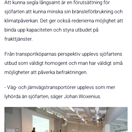
Att kunna segla långsamt är en förutsättning för
sjöfarten att kunna minska sin bränsleförbrukning och
klimatpåverkan. Det ger också rederierna möjlighet att
binda upp kapaciteten och styra utbudet på
frakttjänster.
Från transportköparnas perspektiv upplevs sjöfartens
utbud som väldigt homogent och man har väldigt små
möjligheter att påverka befraktningen.
- Väg- och järnvägstransportörer upplevs som mer
lyhörda än sjöfarten, säger Johan Woxenius.