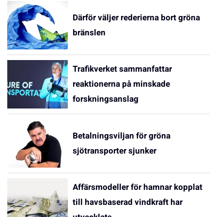
Därför väljer rederierna bort gröna
bränslen
Trafikverket sammanfattar
reaktionerna på minskade
forskningsanslag
Betalningsviljan för gröna
sjötransporter sjunker
Affärsmodeller för hamnar kopplat
till havsbaserad vindkraft har