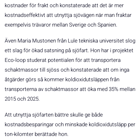
kostnader för frakt och konstaterade att det är mer
kostnadseffektivt att utnyttja sjövägen när man fraktar
exempelvis trävaror mellan Sverige och Spanien.
Även Maria Mustonen från Lule tekniska universitet slog
ett slag för ökad satsning på sjöfart. Hon har i projektet
Eco-loop studerat potentialen för att transportera
schaktmassor till sjöss och konstaterade att om inga
åtgärder görs så kommer koldioxidutsläppen från
transporterna av schaktmassor att öka med 35% mellan
2015 och 2025.
Att utnyttja sjöfarten bättre skulle ge både
kostnadsbesparingar och minskade koldioxidutsläpp per
ton-kilomter berättade hon.