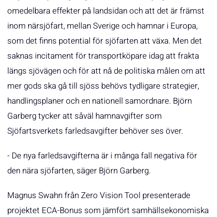
omedelbara effekter på landsidan och att det är främst
inom närsjöfart, mellan Sverige och hamnar i Europa,
som det finns potential för sjöfarten att växa. Men det
saknas incitament för transportköpare idag att frakta
längs sjövägen och för att nå de politiska målen om att
mer gods ska gå till sjöss behövs tydligare strategier,
handlingsplaner och en nationell samordnare. Björn
Garberg tycker att såväl hamnavgifter som
Sjöfartsverkets farledsavgifter behöver ses över.
- De nya farledsavgifterna är i många fall negativa för
den nära sjöfarten, säger Björn Garberg.
Magnus Swahn från Zero Vision Tool presenterade
projektet ECA-Bonus som jämfört samhällsekonomiska