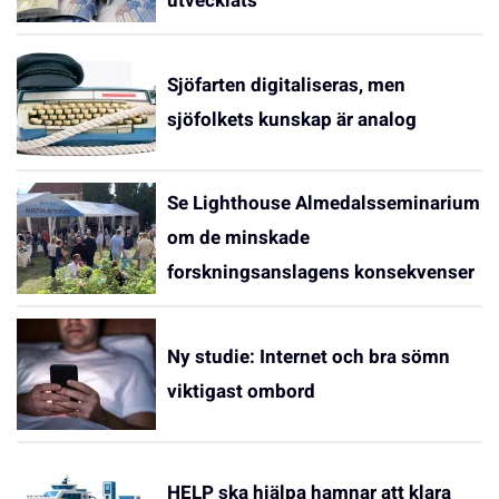
utvecklats
Sjöfarten digitaliseras, men
sjöfolkets kunskap är analog
Se Lighthouse Almedalsseminarium
om de minskade
forskningsanslagens konsekvenser
Ny studie: Internet och bra sömn
viktigast ombord
HELP ska hjälpa hamnar att klara