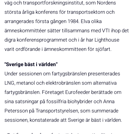
väg och transportforskningsinstitut, som Nordens
största årliga konferens för transportsektorn och
arrangerades första gången 1984. Elva olika
ämneskommittéer sätter tillsammans med VTI ihop det
digra konferensprogrammet och i år har Lighthouse
varit ordförande i ämneskommitteen för sjöfart.
"Sverige bäst i världen"
Under sessionen om fartygsbränslen presenterades
LNG, metanol och elektrobränslen som alternativa
fartygsbränslen. Företaget Eurofeeder berättade om
sina satsningar på fossilfria biohybrider och Anna
Petersson på Transportstyrelsen, som summerade
sessionen, konstaterade att Sverige är bäst i världen.