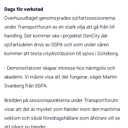
Dags för verkstad
Överhuvudtaget genomsyrades sjöfartssessionerna
under Transportforum av en stark vilja att gå från till
handling. Det kommer ske i projektet DenCity där
sjöfartsdelen drivs av SSPA och som under våren
kommer att testa citydistribution till sjöss i Göteborg.
- Demonstratorer skapar intresse hos näringsliv och
akademi. Vi måste visa att det fungerar, säger Martin
Svanberg från SSPA.
Bredden på sessionspunkterna under Transportforum
visar att det är mycket som händer inom den maritima
sektorn och såväl föredragshållare som åhörare vill se
att något nu händer.