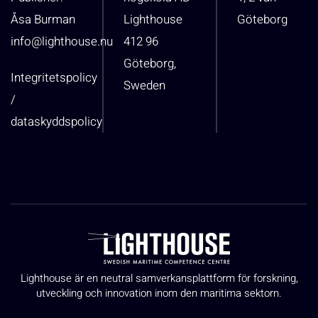
Åsa Burman
Lighthouse
Göteborg
info@lighthouse.nu
412 96
Göteborg,
Integritetspolicy
Sweden
/
dataskyddspolicy
Lighthouse är en neutral samverkansplattform för forskning,
utveckling och innovation inom den maritima sektorn.