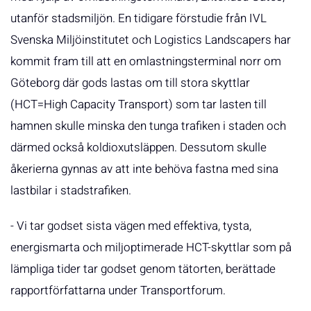
utanför stadsmiljön. En tidigare förstudie från IVL
Svenska Miljöinstitutet och Logistics Landscapers har
kommit fram till att en omlastningsterminal norr om
Göteborg där gods lastas om till stora skyttlar
(HCT=High Capacity Transport) som tar lasten till
hamnen skulle minska den tunga trafiken i staden och
därmed också koldioxutsläppen. Dessutom skulle
åkerierna gynnas av att inte behöva fastna med sina
lastbilar i stadstrafiken.
- Vi tar godset sista vägen med effektiva, tysta,
energismarta och miljoptimerade HCT-skyttlar som på
lämpliga tider tar godset genom tätorten, berättade
rapportförfattarna under Transportforum.