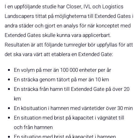
I en uppföljande studie har Closer, IVL och Logistics
Landscapers tittat på möjligheterna till Extended Gates i
andra städer och gjort en analys för när konceptet med
Extended Gates skulle kunna vara applicerbart.
Resultaten är att följande tumregler bör uppfyllas för att
det ska vara värt att etablera en Extended Gate:
En volym på mer än 100 000 enheter per år
En sträcka genom tätort på mer än 10 km
En sträcka från hamn till Extended Gate på över 20
km
En kösituation i hamnen med väntetider över 30 min
En situation med brist på kapacitet i vägnätet till
och från hamnen
En situation med brist på kapacitet i hamnen