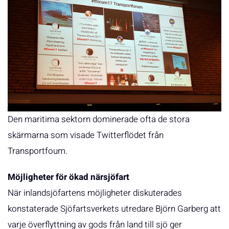
Den maritima sektorn dominerade ofta de stora
skärmarna som visade Twitterflödet från
Transportfoum.
Möjligheter för ökad närsjöfart
När inlandsjöfartens möjligheter diskuterades
konstaterade Sjöfartsverkets utredare Björn Garberg att
varje överflyttning av gods från land till sjö ger