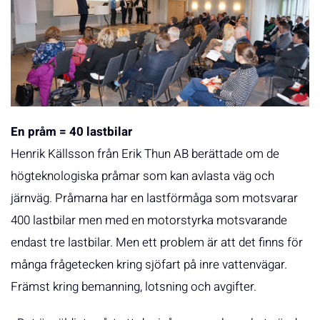
En pråm = 40 lastbilar
Henrik Källsson från Erik Thun AB berättade om de
högteknologiska pråmar som kan avlasta väg och
järnväg. Pråmarna har en lastförmåga som motsvarar
400 lastbilar men med en motorstyrka motsvarande
endast tre lastbilar. Men ett problem är att det finns för
många frågetecken kring sjöfart på inre vattenvägar.
Främst kring bemanning, lotsning och avgifter.