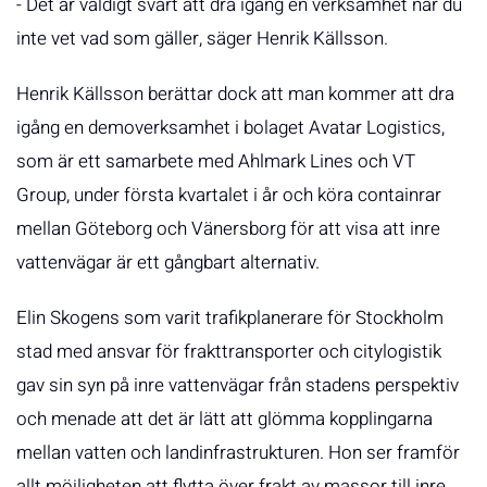
- Det är väldigt svårt att dra igång en verksamhet när du
inte vet vad som gäller, säger Henrik Källsson.
Henrik Källsson berättar dock att man kommer att dra
igång en demoverksamhet i bolaget Avatar Logistics,
som är ett samarbete med Ahlmark Lines och VT
Group, under första kvartalet i år och köra containrar
mellan Göteborg och Vänersborg för att visa att inre
vattenvägar är ett gångbart alternativ.
Elin Skogens som varit trafikplanerare för Stockholm
stad med ansvar för frakttransporter och citylogistik
gav sin syn på inre vattenvägar från stadens perspektiv
och menade att det är lätt att glömma kopplingarna
mellan vatten och landinfrastrukturen. Hon ser framför
allt möjligheten att flytta över frakt av massor till inre