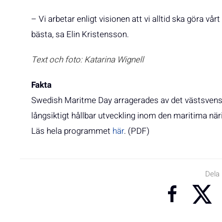
– Vi arbetar enligt visionen att vi alltid ska göra vår
bästa, sa Elin Kristensson.
Text och foto: Katarina Wignell
Fakta
Swedish Maritme Day arragerades av det västsvensk
långsiktigt hållbar utveckling inom den maritima när
Läs hela programmet
här
. (PDF)
Dela