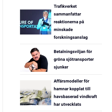
Trafikverket
sammanfattar
reaktionerna på
minskade
forskningsanslag
Betalningsviljan för
gröna sjötransporter
sjunker
Affärsmodeller för
hamnar kopplat till
havsbaserad vindkraft
har utvecklats