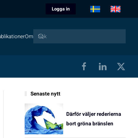
Logga in
blikationer
Om
Senaste nytt
Därför väljer rederierna
bort gröna bränslen