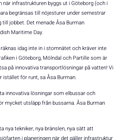
 när infrastrukturen byggs ut i Göteborg (och i
bara begränsas till nöjesturer under semestrar
sig till jobbet. Det menade Åsa Burman
dish Maritime Day.
n räknas idag inte in i stomnätet och kräver inte
rafiken i Göteborg, Mölndal och Partille som är
sa på innovativa transportlösningar på vatten! Vi
r istället för runt, sa Åsa Burman.
ta innovativa lösningar som elbussar och
ör mycket utsläpp från bussarna. Åsa Burman
a nya tekniker, nya bränslen, nya sätt att
jöfarten i planeringen när det gäller infrastruktur