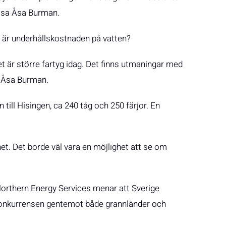
, sa Åsa Burman.
 är underhållskostnaden på vatten?
 är större fartyg idag. Det finns utmaningar med
a Åsa Burman.
till Hisingen, ca 240 tåg och 250 färjor. En
tnet. Det borde väl vara en möjlighet att se om
Northern Energy Services menar att Sverige
a konkurrensen gentemot både grannländer och