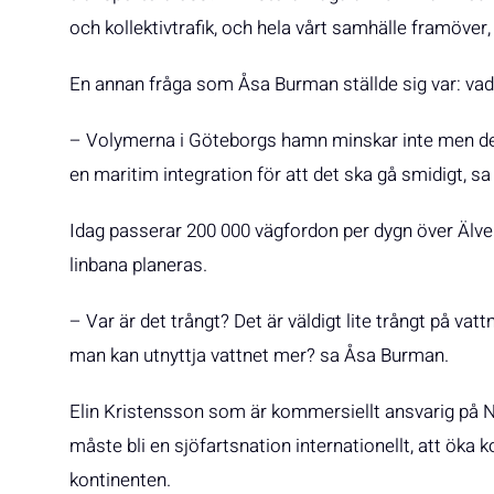
och kollektivtrafik, och hela vårt samhälle framöver
En annan fråga som Åsa Burman ställde sig var: vad
– Volymerna i Göteborgs hamn minskar inte men det
en maritim integration för att det ska gå smidigt, s
Idag passerar 200 000 vägfordon per dygn över Älven 
linbana planeras.
– Var är det trångt? Det är väldigt lite trångt på vat
man kan utnyttja vattnet mer? sa Åsa Burman.
Elin Kristensson som är kommersiellt ansvarig på 
måste bli en sjöfartsnation internationellt, att ök
kontinenten.