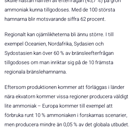
skulle nästan hälften av efterfrågan (45,7 %) på grön
ammoniak kunna tillgodoses. Med de 100 största
hamnarna blir motsvarande siffra 62 procent.
Regionalt kan ojämlikheterna bli ännu större. I till
exempel Oceanien, Nordafrika, Sydasien och
Sydostasien kan över 60 % av bränsleefterfrågan
tillgodoses om man inriktar sig på de 10 främsta
regionala bränslehamnarna.
Eftersom produktionen kommer att förläggas i länder
nära ekvatorn kommer vissa regioner producera väldigt
lite ammoniak – Europa kommer till exempel att
förbruka runt 10 % ammoniaken i forskarnas scenarier,
men producera mindre än 0,05 % av det globala utbudet.