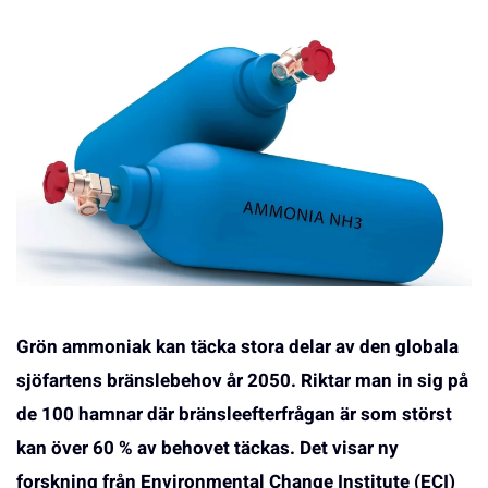
Grön ammoniak kan täcka stora delar av den globala
sjöfartens bränslebehov år 2050. Riktar man in sig på
de 100 hamnar där bränsleefterfrågan är som störst
kan över 60 % av behovet täckas. Det visar ny
forskning från Environmental Change Institute (ECI)