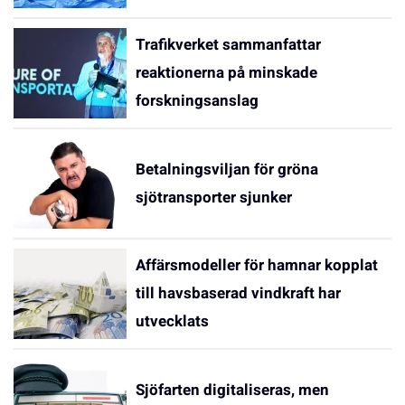
Trafikverket sammanfattar
reaktionerna på minskade
forskningsanslag
Betalningsviljan för gröna
sjötransporter sjunker
Affärsmodeller för hamnar kopplat
till havsbaserad vindkraft har
utvecklats
Sjöfarten digitaliseras, men