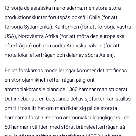
försörja de asiatiska marknaderna, men stora stora
produktionskluster förutspås också i Chile (för att
försörja Sydamerika), Kalifornien (för att försörja västra
USA), Nordvästra Afrika (för att möta den europeiska
efterfrågan) och den södra Arabiska halvön (för att
möta lokal efterfrågan och delar av södra Asien).
Enligt forskarnas modelleringar kommer det att finnas
en stor ojämlikhet i efterfrågan på grönt
ammoniakbränsle bland de 1360 hamnar man studerat.
Det innebär att en betydande del av sjöfarten kan ställas
om till fossilfrihet om man riktar sig på de största
hamnarna först. Om grön ammoniak tillgängliggörs i de
50 hamnar i världen med störst bränsleefterfrågan så