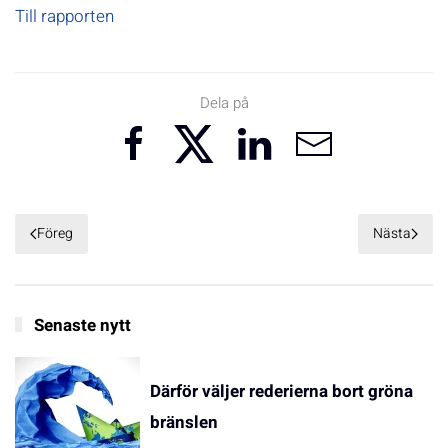
Till rapporten
Dela på
Föreg
Nästa
Senaste nytt
Därför väljer rederierna bort gröna
bränslen