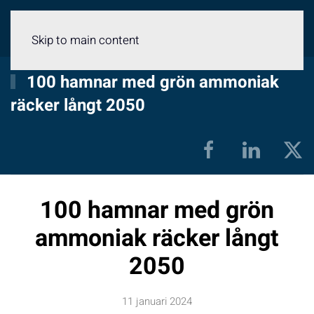
Meny
Skip to main content
100 hamnar med grön ammoniak
räcker långt 2050
100 hamnar med grön
ammoniak räcker långt
2050
11 januari 2024