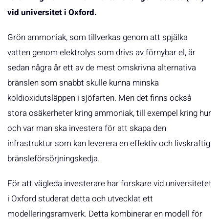
vid universitet i Oxford.
Grön ammoniak, som tillverkas genom att spjälka
vatten genom elektrolys som drivs av förnybar el, är
sedan några år ett av de mest omskrivna alternativa
bränslen som snabbt skulle kunna minska
koldioxidutsläppen i sjöfarten. Men det finns också
stora osäkerheter kring ammoniak, till exempel kring hur
och var man ska investera för att skapa den
infrastruktur som kan leverera en effektiv och livskraftig
bränsleförsörjningskedja.
För att vägleda investerare har forskare vid universitetet
i Oxford studerat detta och utvecklat ett
modelleringsramverk. Detta kombinerar en modell för