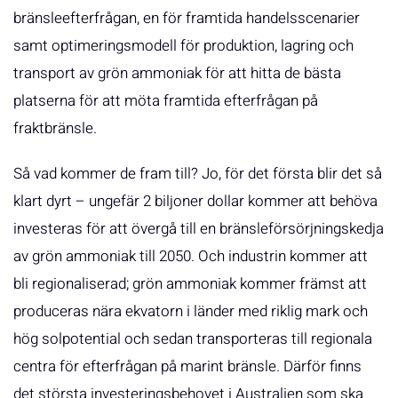
bränsleefterfrågan, en för framtida handelsscenarier
samt optimeringsmodell för produktion, lagring och
transport av grön ammoniak för att hitta de bästa
platserna för att möta framtida efterfrågan på
fraktbränsle.
Så vad kommer de fram till? Jo, för det första blir det så
klart dyrt – ungefär 2 biljoner dollar kommer att behöva
investeras för att övergå till en bränsleförsörjningskedja
av grön ammoniak till 2050. Och industrin kommer att
bli regionaliserad; grön ammoniak kommer främst att
produceras nära ekvatorn i länder med riklig mark och
hög solpotential och sedan transporteras till regionala
centra för efterfrågan på marint bränsle. Därför finns
det största investeringsbehovet i Australien som ska