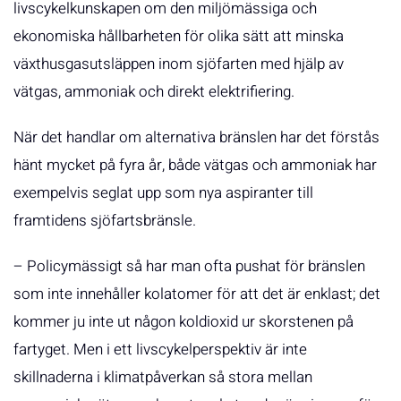
livscykelkunskapen om den miljömässiga och
ekonomiska hållbarheten för olika sätt att minska
växthusgasutsläppen inom sjöfarten med hjälp av
vätgas, ammoniak och direkt elektrifiering.
När det handlar om alternativa bränslen har det förstås
hänt mycket på fyra år, både vätgas och ammoniak har
exempelvis seglat upp som nya aspiranter till
framtidens sjöfartsbränsle.
– Policymässigt så har man ofta pushat för bränslen
som inte innehåller kolatomer för att det är enklast; det
kommer ju inte ut någon koldioxid ur skorstenen på
fartyget. Men i ett livscykelperspektiv är inte
skillnaderna i klimatpåverkan så stora mellan