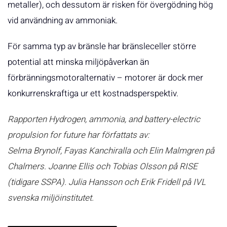
metaller), och dessutom är risken för övergödning hög
vid användning av ammoniak.
För samma typ av bränsle har bränsleceller större
potential att minska miljöpåverkan än
förbränningsmotoralternativ – motorer är dock mer
konkurrenskraftiga ur ett kostnadsperspektiv.
Rapporten Hydrogen, ammonia, and battery-electric
propulsion for future har författats av:
Selma Brynolf, Fayas Kanchiralla och Elin Malmgren på
Chalmers. Joanne Ellis och Tobias Olsson på RISE
(tidigare SSPA). Julia Hansson och Erik Fridell på IVL
svenska miljöinstitutet.