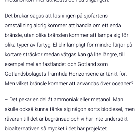
Det brukar sägas att lösningen på sjöfartens
omställning aldrig kommer att handla om ett enda
bränsle, utan olika bränslen kommer att lämpa sig för
olika typer av fartyg. El blir lämpligt för mindre färjor på
kortare sträckor medan vätgas kan gå lite längre, till
exempel mellan fastlandet och Gotland som
Gotlandsbolagets framtida Horizonserie är tänkt för.
Men vilket bränsle kommer att användas över oceaner?
– Det pekar en del åt ammoniak eller metanol. Man
skulle också kunna tänka sig någon sorts biodiesel, men
råvaran till det är begränsad och vi har inte undersökt
bioalternativen så mycket i det här projektet.