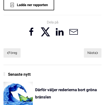
Ladda ner rapporten
Dela på
Föreg
Nästa
Senaste nytt
Därför väljer rederierna bort gröna
bränslen