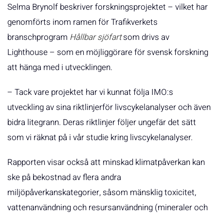
Selma Brynolf beskriver forskningsprojektet – vilket har
genomförts inom ramen för Trafikverkets
branschprogram
Hållbar sjöfart
som drivs av
Lighthouse – som en möjliggörare för svensk forskning
att hänga med i utvecklingen.
– Tack vare projektet har vi kunnat följa IMO:s
utveckling av sina riktlinjerför livscykelanalyser och även
bidra litegrann. Deras riktlinjer följer ungefär det sätt
som vi räknat på i vår studie kring livscykelanalyser.
Rapporten visar också att minskad klimatpåverkan kan
ske på bekostnad av flera andra
miljöpåverkanskategorier, såsom mänsklig toxicitet,
vattenanvändning och resursanvändning (mineraler och