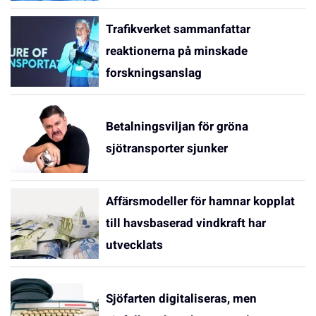
Trafikverket sammanfattar
reaktionerna på minskade
forskningsanslag
Betalningsviljan för gröna
sjötransporter sjunker
Affärsmodeller för hamnar kopplat
till havsbaserad vindkraft har
utvecklats
Sjöfarten digitaliseras, men