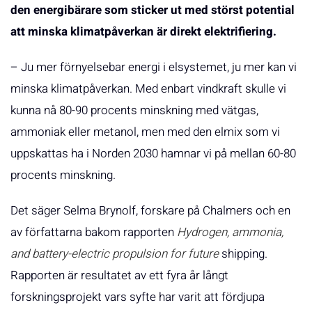
den energibärare som sticker ut med störst potential
att minska klimatpåverkan är direkt elektrifiering.
­– Ju mer förnyelsebar energi i elsystemet, ju mer kan vi
minska klimatpåverkan. Med enbart vindkraft skulle vi
kunna nå 80-90 procents minskning med vätgas,
ammoniak eller metanol, men med den elmix som vi
uppskattas ha i Norden 2030 hamnar vi på mellan 60-80
procents minskning.
Det säger Selma Brynolf, forskare på Chalmers och en
av författarna bakom rapporten
Hydrogen, ammonia,
and battery-electric propulsion for future
shipping.
Rapporten är resultatet av ett fyra år långt
forskningsprojekt vars syfte har varit att fördjupa