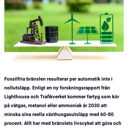
Fossilfria bränslen resulterar per automatik inte i
nollutsläpp. Enligt en ny forskningsrapport från
Lighthouse och Trafikverket kommer fartyg som kör
på vätgas, metanol eller ammoniak år 2030 att
minska sina reella växthusgasutsläpp med 60-80
procent. Allt har med bränslets livscykel att göra och