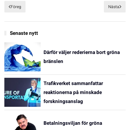
Föreg
Nästa
Senaste nytt
Därför väljer rederierna bort gröna
bränslen
Trafikverket sammanfattar
reaktionerna på minskade
forskningsanslag
Betalningsviljan för gröna