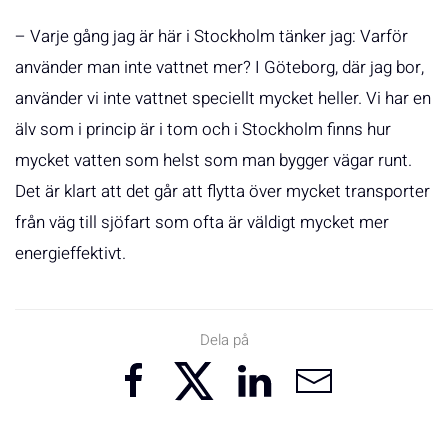
– Varje gång jag är här i Stockholm tänker jag: Varför
använder man inte vattnet mer? I Göteborg, där jag bor,
använder vi inte vattnet speciellt mycket heller. Vi har en
älv som i princip är i tom och i Stockholm finns hur
mycket vatten som helst som man bygger vägar runt.
Det är klart att det går att flytta över mycket transporter
från väg till sjöfart som ofta är väldigt mycket mer
energieffektivt.
Dela på