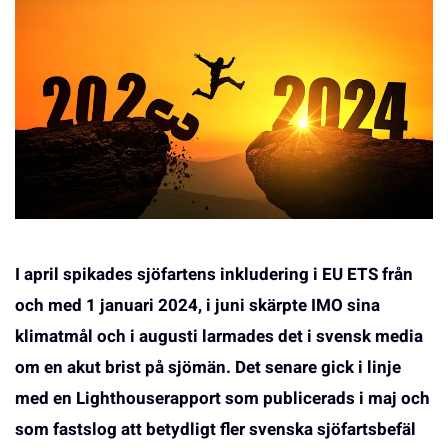
I april spikades sjöfartens inkludering i EU ETS från
och med 1 januari 2024, i juni skärpte IMO sina
klimatmål och i augusti larmades det i svensk media
om en akut brist på sjömän. Det senare gick i linje
med en Lighthouserapport som publicerads i maj och
som fastslog att betydligt fler svenska sjöfartsbefäl