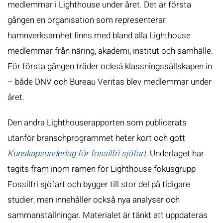
medlemmar i Lighthouse under året. Det är första
gången en organisation som representerar
hamnverksamhet finns med bland alla Lighthouse
medlemmar från näring, akademi, institut och samhälle.
För första gången träder också klassningssällskapen in
– både DNV och Bureau Veritas blev medlemmar under
året.
Den andra Lighthouserapporten som publicerats
utanför branschprogrammet heter kort och gott
Kunskapsunderlag för fossilfri sjöfart
. Underlaget har
tagits fram inom ramen för Lighthouse fokusgrupp
Fossilfri sjöfart och bygger till stor del på tidigare
studier, men innehåller också nya analyser och
sammanställningar. Materialet är tänkt att uppdateras