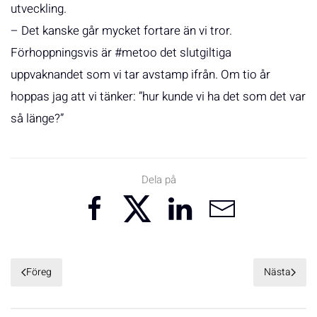
utveckling.
– Det kanske går mycket fortare än vi tror.
Förhoppningsvis är #metoo det slutgiltiga
uppvaknandet som vi tar avstamp ifrån. Om tio år
hoppas jag att vi tänker: ”hur kunde vi ha det som det var
så länge?”
Dela på
Föreg
Nästa