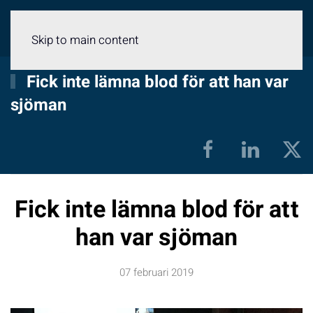
Meny
Skip to main content
Fick inte lämna blod för att han var
sjöman
Fick inte lämna blod för att
han var sjöman
07 februari 2019