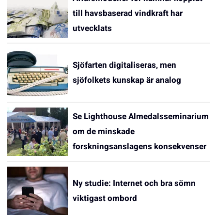
till havsbaserad vindkraft har
utvecklats
Sjöfarten digitaliseras, men
sjöfolkets kunskap är analog
Se Lighthouse Almedalsseminarium
om de minskade
forskningsanslagens konsekvenser
Ny studie: Internet och bra sömn
viktigast ombord