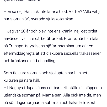
Hon sa nej. Han fick inte lämna blod. Varför? ”Alla vet ju
hur sjöman är”, svarade sjuksköterskan.
– Jag var 20 år och blev inte ens kränkt, nej, det ordet
användes väl inte då, berättar Erik Froste, när han talar
på Transportstyrelsens sjöfartsseminarium där en
eftermiddag vigts åt att diskutera sexuella trakasserier
och kränkande särbehandling.
Som tidigare sjöman och sjökapten har han sett
kulturen på nära håll.
– I Nagoya i Japan finns det bara ett ställe de släpper in
utländska sjöman på. Mama-san. Alla gick inte dit, men
på söndagsmorgnarna satt man och käkade frukost