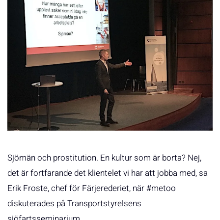
Sjömän och prostitution. En kultur som är borta? Nej,
det är fortfarande det klientelet vi har att jobba med, sa
Erik Froste, chef för Färjerederiet, när #metoo
diskuterades på Transportstyrelsens
sjöfartsseminarium.