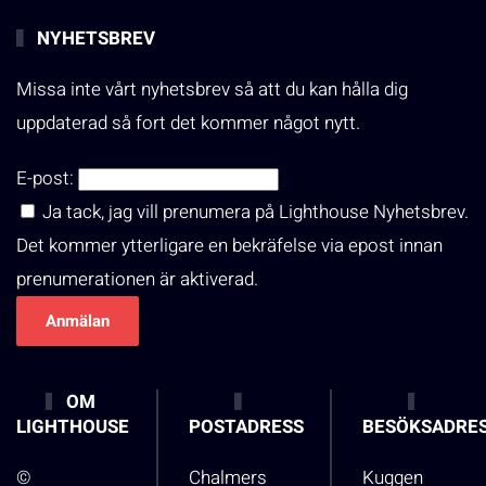
NYHETSBREV
Missa inte vårt nyhetsbrev så att du kan hålla dig
uppdaterad så fort det kommer något nytt.
E-post:
Ja tack, jag vill prenumera på Lighthouse Nyhetsbrev.
Det kommer ytterligare en bekräfelse via epost innan
prenumerationen är aktiverad.
OM
LIGHTHOUSE
POSTADRESS
BESÖKSADRE
©
Chalmers
Kuggen