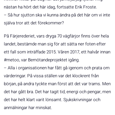
nästan ha hört det här idag, fortsatte Erik Froste.
– Så hur sjutton ska vi kunna ändra på det här om vi inte
själva tror att det förekommer?
På Färjerederiet, vars dryga 70 vägfärjor finns över hela
landet, bestämde man sig för att sätta ner foten efter
ett fall som inträffade 2015. Våren 2017, ett halvår innan
#metoo, var Bemötandeprojektet igång.
– Alla i organisationen har fått gå igenom och prata om
värderingar. På vissa ställen var det klockrent från
början, på andra tyckte man först att det var trams. Men
det har gått bra. Det har tagit tid, energi och pengar, men
det har helt klart varit lönsamt. Sjukskrivningar och
anmälningar har minskat.