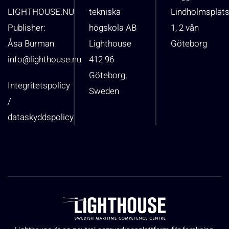
LIGHTHOUSE.NU
tekniska
Lindholmsplat
Publisher:
högskola AB
1, 2 vån
Åsa Burman
Lighthouse
Göteborg
info@lighthouse.nu
412 96
Göteborg,
Integritetspolicy
Sweden
/
dataskyddspolicy