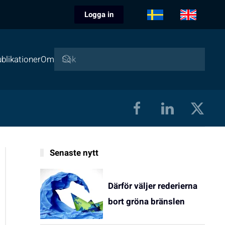
Logga in
blikationer
Om
Senaste nytt
Därför väljer rederierna
bort gröna bränslen