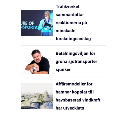
Trafikverket
sammanfattar
reaktionerna på
minskade
forskningsanslag
Betalningsviljan för
gröna sjötransporter
sjunker
Affärsmodeller för
hamnar kopplat till
havsbaserad vindkraft
har utvecklats