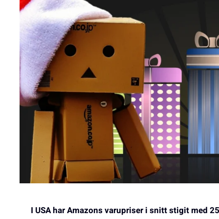
I USA har Amazons varupriser i snitt stigit med 2