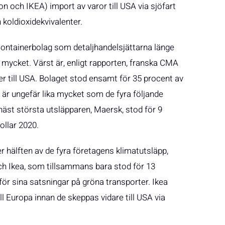
 och IKEA) import av varor till USA via sjöfart
 koldioxidekvivalenter.
containerbolag som detaljhandelsjättarna länge
mycket. Värst är, enligt rapporten, franska CMA
till USA. Bolaget stod ensamt för 35 procent av
 är ungefär lika mycket som de fyra följande
näst största utsläpparen, Maersk, stod för 9
ollar 2020.
 hälften av de fyra företagens klimatutsläpp,
ch Ikea, som tillsammans bara stod för 13
r sina satsningar på gröna transporter. Ikea
ill Europa innan de skeppas vidare till USA via