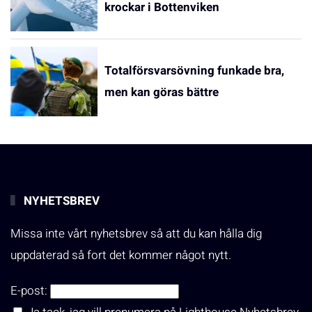
krockar i Bottenviken
Totalförsvarsövning funkade bra,
men kan göras bättre
NYHETSBREV
Missa inte vårt nyhetsbrev så att du kan hålla dig
uppdaterad så fort det kommer något nytt.
E-post: