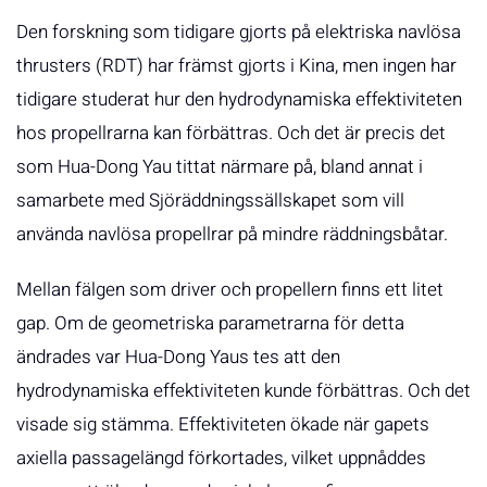
Den forskning som tidigare gjorts på elektriska navlösa
thrusters (RDT) har främst gjorts i Kina, men ingen har
tidigare studerat hur den hydrodynamiska effektiviteten
hos propellrarna kan förbättras. Och det är precis det
som Hua-Dong Yau tittat närmare på, bland annat i
samarbete med Sjöräddningssällskapet som vill
använda navlösa propellrar på mindre räddningsbåtar.
Mellan fälgen som driver och propellern finns ett litet
gap. Om de geometriska parametrarna för detta
ändrades var Hua-Dong Yaus tes att den
hydrodynamiska effektiviteten kunde förbättras. Och det
visade sig stämma. Effektiviteten ökade när gapets
axiella passagelängd förkortades, vilket uppnåddes