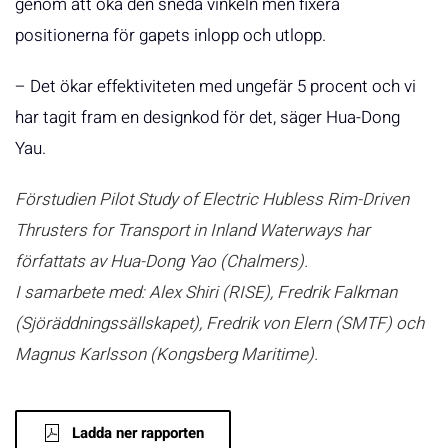
genom att öka den sneda vinkeln men fixera
positionerna för gapets inlopp och utlopp.
– Det ökar effektiviteten med ungefär 5 procent och vi
har tagit fram en designkod för det, säger Hua-Dong
Yau.
Förstudien Pilot Study of Electric Hubless Rim-Driven
Thrusters for Transport in Inland Waterways har
författats av Hua-Dong Yao (Chalmers).
I samarbete med: Alex Shiri (RISE), Fredrik Falkman
(Sjöräddningssällskapet), Fredrik von Elern (SMTF) och
Magnus Karlsson (Kongsberg Maritime).
Ladda ner rapporten