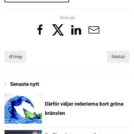
Dela på
Föreg
Nästa
Senaste nytt
Därför väljer rederierna bort gröna
bränslen