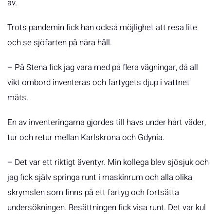
av.
Trots pandemin fick han också möjlighet att resa lite
och se sjöfarten på nära håll.
– På Stena fick jag vara med på flera vägningar, då all
vikt ombord inventeras och fartygets djup i vattnet
mäts.
En av inventeringarna gjordes till havs under hårt väder,
tur och retur mellan Karlskrona och Gdynia.
– Det var ett riktigt äventyr. Min kollega blev sjösjuk och
jag fick själv springa runt i maskinrum och alla olika
skrymslen som finns på ett fartyg och fortsätta
undersökningen. Besättningen fick visa runt. Det var kul