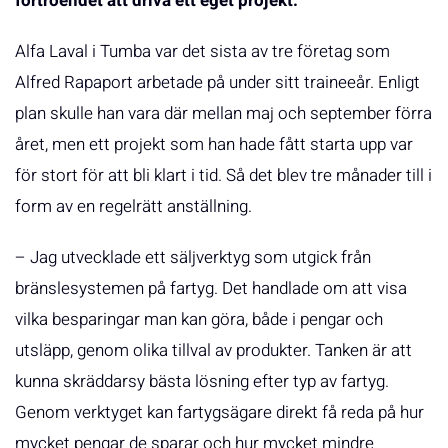
förtroendet att driva ett eget projekt.
Alfa Laval i Tumba var det sista av tre företag som
Alfred Rapaport arbetade på under sitt traineeår. Enligt
plan skulle han vara där mellan maj och september förra
året, men ett projekt som han hade fått starta upp var
för stort för att bli klart i tid. Så det blev tre månader till i
form av en regelrätt anställning.
– Jag utvecklade ett säljverktyg som utgick från
bränslesystemen på fartyg. Det handlade om att visa
vilka besparingar man kan göra, både i pengar och
utsläpp, genom olika tillval av produkter. Tanken är att
kunna skräddarsy bästa lösning efter typ av fartyg.
Genom verktyget kan fartygsägare direkt få reda på hur
mycket pengar de sparar och hur mycket mindre