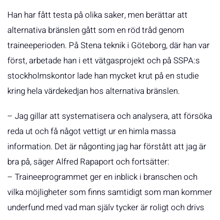
Han har fått testa på olika saker, men berättar att
alternativa bränslen gått som en röd tråd genom
traineeperioden. På Stena teknik i Göteborg, där han var
först, arbetade han i ett vätgasprojekt och på SSPA:s
stockholmskontor lade han mycket krut på en studie
kring hela värdekedjan hos alternativa bränslen.
– Jag gillar att systematisera och analysera, att försöka
reda ut och få något vettigt ur en himla massa
information. Det är någonting jag har förstått att jag är
bra på, säger Alfred Rapaport och fortsätter:
– Traineeprogrammet ger en inblick i branschen och
vilka möjligheter som finns samtidigt som man kommer
underfund med vad man själv tycker är roligt och drivs