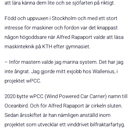
att lära känna dem lite och se sjöfarten på riktigt.
Född och uppvuxen i Stockholm och med ett stort
intresse för maskiner och fordon var det knappast
någon högoddsare när Alfred Rapaport valde att läsa
maskinteknik på KTH efter gymnasiet.
– Inför mastern valde jag marina system. Det har jag
inte ångrat. Jag gjorde mitt exjobb hos Wallenius, i
projektet wPCC.
2020 bytte wPCC (Wind Powered Car Carrier) namn till
Oceanbird. Och för Alfred Rapaport är cirkeln sluten.
Sedan årsskiftet är han nämligen anställd inom
projektet som utvecklar ett vinddrivet bilfraktarfartyg.