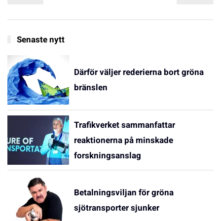
Senaste nytt
Därför väljer rederierna bort gröna
bränslen
Trafikverket sammanfattar
reaktionerna på minskade
forskningsanslag
Betalningsviljan för gröna
sjötransporter sjunker