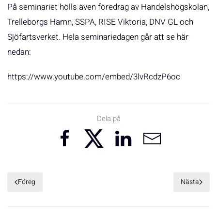
På seminariet hölls även föredrag av Handelshögskolan,
Trelleborgs Hamn, SSPA, RISE Viktoria, DNV GL och
Sjöfartsverket. Hela seminariedagen går att se här
nedan:
https://www.youtube.com/embed/3lvRcdzP6oc
Dela på
Föreg
Nästa