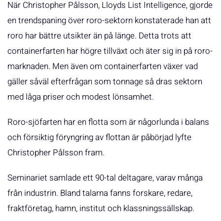
När Christopher Pålsson, Lloyds List Intelligence, gjorde
en trendspaning över roro-sektorn konstaterade han att
roro har bättre utsikter än på länge. Detta trots att
containerfarten har högre tillväxt och äter sig in på roro-
marknaden. Men även om containerfarten växer vad
gäller såväl efterfrågan som tonnage så dras sektorn
med låga priser och modest lönsamhet.
Roro-sjöfarten har en flotta som är någorlunda i balans
och försiktig föryngring av flottan är påbörjad lyfte
Christopher Pålsson fram.
Seminariet samlade ett 90-tal deltagare, varav många
från industrin. Bland talarna fanns forskare, redare,
fraktföretag, hamn, institut och klassningssällskap.