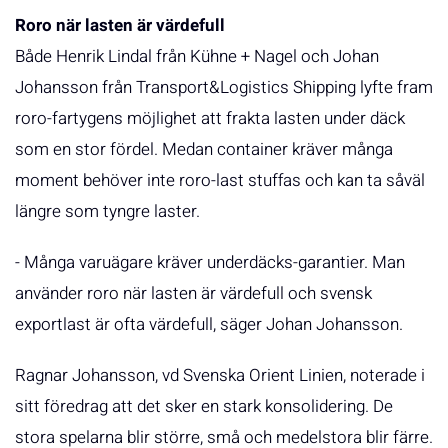
Roro när lasten är värdefull
Både Henrik Lindal från Kühne + Nagel och Johan
Johansson från Transport&Logistics Shipping lyfte fram
roro-fartygens möjlighet att frakta lasten under däck
som en stor fördel. Medan container kräver många
moment behöver inte roro-last stuffas och kan ta såväl
längre som tyngre laster.
- Många varuägare kräver underdäcks-garantier. Man
använder roro när lasten är värdefull och svensk
exportlast är ofta värdefull, säger Johan Johansson.
Ragnar Johansson, vd Svenska Orient Linien, noterade i
sitt föredrag att det sker en stark konsolidering. De
stora spelarna blir större, små och medelstora blir färre.