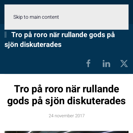
Meny
Skip to main content
Tro på roro när rullande gods på
sjön diskuterades
Tro på roro när rullande
gods på sjön diskuterades
24 november 2017