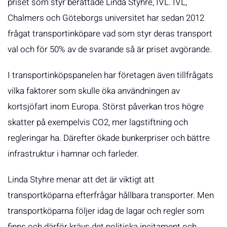
priset som styr berättade Linda Styhre, IVL. IVL,
Chalmers och Göteborgs universitet har sedan 2012
frågat transportinköpare vad som styr deras transport
val och för 50% av de svarande så är priset avgörande.
I transportinköpspanelen har företagen även tillfrågats
vilka faktorer som skulle öka användningen av
kortsjöfart inom Europa. Störst påverkan tros högre
skatter på exempelvis CO2, mer lagstiftning och
regleringar ha. Därefter ökade bunkerpriser och bättre
infrastruktur i hamnar och farleder.
Linda Styhre menar att det är viktigt att
transportköparna efterfrågar hållbara transporter. Men
transportköparna följer idag de lagar och regler som
finns och därför krävs det politiska incitament och