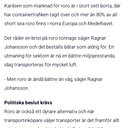
Karibien som marknad för roro är i stort sett borta, där
har containertrafiken tagit över och mer än 80% av all
short sea roro finns i norra Europa och Medelhavet.
Det råder en brist på roro-tonnage säger Ragnar
Johansson och det beställs båtar som aldrig för. En
utmaning för sektorn är nå en bättre miljöprestanda,
idag transporteras för mycket luft.
- Men roro är ändå bättre än väg, säger Ragnar
Johansson.
Politiska beslut krävs
Roro är också ett dyrare alternativ och när
transportinköpare väljer transporter är det framför allt