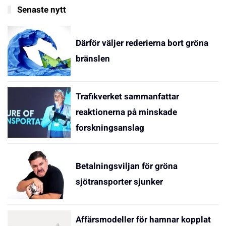
Senaste nytt
Därför väljer rederierna bort gröna
bränslen
Trafikverket sammanfattar
reaktionerna på minskade
forskningsanslag
Betalningsviljan för gröna
sjötransporter sjunker
Affärsmodeller för hamnar kopplat