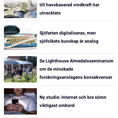
till havsbaserad vindkraft har
utvecklats
Sjöfarten digitaliseras, men
sjöfolkets kunskap är analog
Se Lighthouse Almedalsseminarium
om de minskade
forskningsanslagens konsekvenser
Ny studie: Internet och bra sömn
viktigast ombord