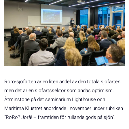
Roro-sjöfarten är en liten andel av den totala sjöfarten
men det är en sjöfartssektor som andas optimism.
Åtminstone på det seminarium Lighthouse och
Maritima Klustret anordnade i november under rubriken
”RoRo? Jorå! – framtiden för rullande gods på sjön”.