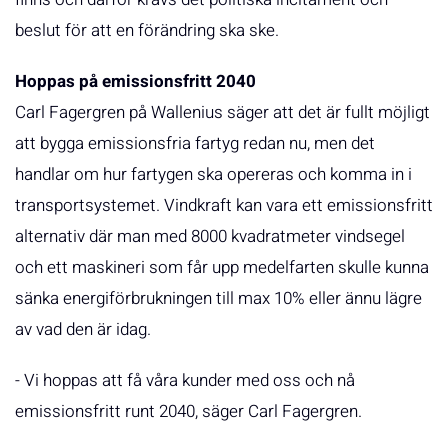
beslut för att en förändring ska ske.
Hoppas på emissionsfritt 2040
Carl Fagergren på Wallenius säger att det är fullt möjligt
att bygga emissionsfria fartyg redan nu, men det
handlar om hur fartygen ska opereras och komma in i
transportsystemet. Vindkraft kan vara ett emissionsfritt
alternativ där man med 8000 kvadratmeter vindsegel
och ett maskineri som får upp medelfarten skulle kunna
sänka energiförbrukningen till max 10% eller ännu lägre
av vad den är idag.
- Vi hoppas att få våra kunder med oss och nå
emissionsfritt runt 2040, säger Carl Fagergren.