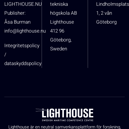
LIGHTHOUSE.NU
tekniska
Lindholmsplat
Publisher:
högskola AB
1, 2 vån
Åsa Burman
Lighthouse
Göteborg
info@lighthouse.nu
412 96
Göteborg,
Integritetspolicy
Sweden
/
dataskyddspolicy
Lighthouse är en neutral samverkansplattform för forskning,