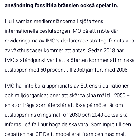
användning fossilfria bränslen också spelar in.
I juli samlas medlemsländerna i sjöfartens
internationella beslutsorgan IMO på ett möte där
revideringarna av IMO:s deklarerade strategi för utsläpp
av växthusgaser kommer att antas. Sedan 2018 har
IMO:s ståndpunkt varit att sjöfarten kommer att minska
utsläppen med 50 procent till 2050 jämfört med 2008.
IMO har inte bara uppmanats av EU, enskilda nationer
och miljöorganisationer att skärpa sina mål till 2050 –
en stor fråga som återstår att lösa på mötet är om
utsläppsminskningsmål för 2030 och 2040 också ska
införas i så fall hur höga de ska vara. Som input till den
debatten har CE Delft modellerat fram den maximalt