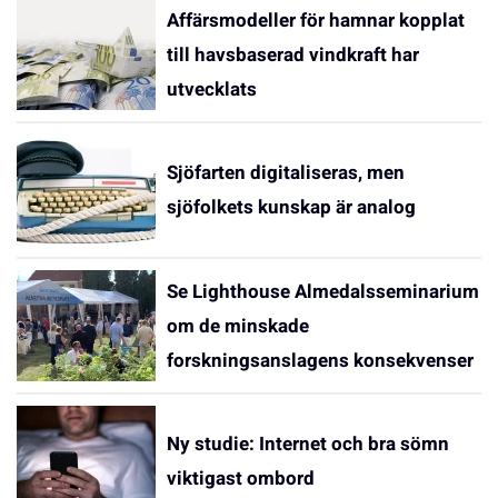
Affärsmodeller för hamnar kopplat
till havsbaserad vindkraft har
utvecklats
Sjöfarten digitaliseras, men
sjöfolkets kunskap är analog
Se Lighthouse Almedalsseminarium
om de minskade
forskningsanslagens konsekvenser
Ny studie: Internet och bra sömn
viktigast ombord