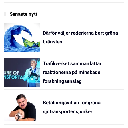
Senaste nytt
Därför väljer rederierna bort gröna
bränslen
Trafikverket sammanfattar
reaktionerna på minskade
forskningsanslag
Betalningsviljan för gröna
sjötransporter sjunker