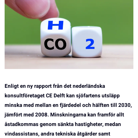
Enligt en ny rapport från det nederländska
konsultföretaget CE Delft kan sjöfartens utsläpp
minska med mellan en fjärdedel och hälften till 2030,
jämfört med 2008. Minskningarna kan framför allt
åstadkommas genom sänkta hastigheter, medan
vindassistans, andra tekniska åtgärder samt