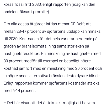
köras fossilfritt 2030, enligt rapporten (idag kan den
andelen räknas i promille).
Om alla dessa åtgärder infrias menar CE Delft att
mellan 28-47 procent av sjöfartens utsläpp kan minska
till 2030. Kostnaden för det hela varierar beroende på
graden av bränsleomställning samt storleken på
hastighetsreduktion. En minskning av hastigheten med
30 procent medför till exempel en betydligt högre
kostnad jämfört med en minskning med 20 procent och
ju högre andel alternativa bränslen desto dyrare blir det.
Enligt rapporten kommer sjöfartens kostnader att öka
med 6-14 procent.
– Det här visar att det är tekniskt möjligt att halvera