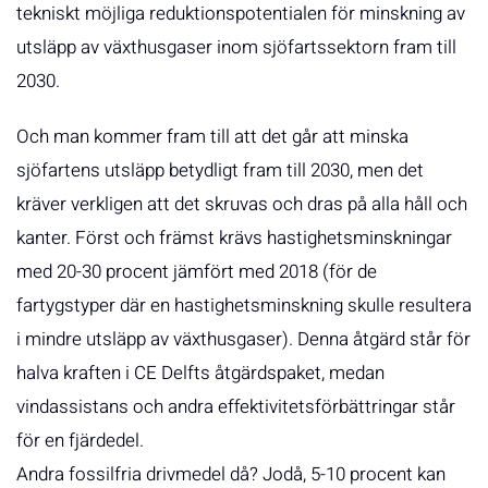
tekniskt möjliga reduktionspotentialen för minskning av
utsläpp av växthusgaser inom sjöfartssektorn fram till
2030.
Och man kommer fram till att det går att minska
sjöfartens utsläpp betydligt fram till 2030, men det
kräver verkligen att det skruvas och dras på alla håll och
kanter. Först och främst krävs hastighetsminskningar
med 20-30 procent jämfört med 2018 (för de
fartygstyper där en hastighetsminskning skulle resultera
i mindre utsläpp av växthusgaser). Denna åtgärd står för
halva kraften i CE Delfts åtgärdspaket, medan
vindassistans och andra effektivitetsförbättringar står
för en fjärdedel.
Andra fossilfria drivmedel då? Jodå, 5-10 procent kan