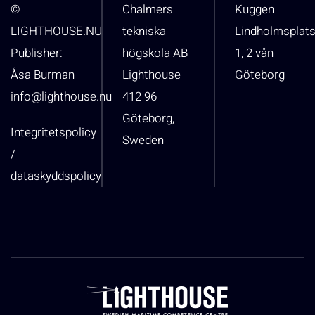
©
Chalmers
Kuggen
LIGHTHOUSE.NU
tekniska
Lindholmsplat
Publisher:
högskola AB
1, 2 vån
Åsa Burman
Lighthouse
Göteborg
info@lighthouse.nu
412 96
Göteborg,
Integritetspolicy
Sweden
/
dataskyddspolicy