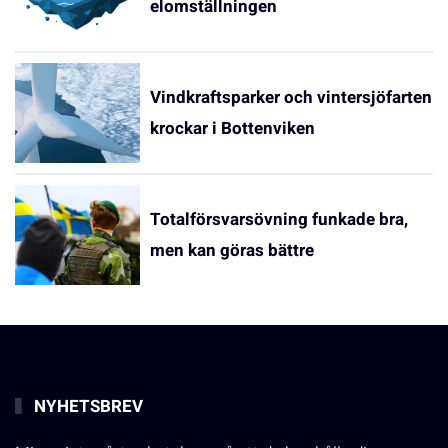
elomställningen
Vindkraftsparker och vintersjöfarten
krockar i Bottenviken
Totalförsvarsövning funkade bra,
men kan göras bättre
NYHETSBREV