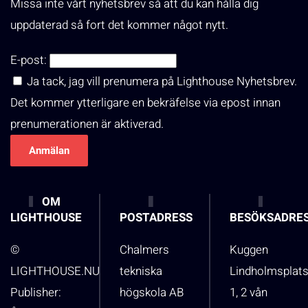
Missa inte vårt nyhetsbrev så att du kan hålla dig
uppdaterad så fort det kommer något nytt.
E-post:
Ja tack, jag vill prenumera på Lighthouse Nyhetsbrev.
Det kommer ytterligare en bekräfelse via epost innan
prenumerationen är aktiverad.
OM
LIGHTHOUSE
POSTADRESS
BESÖKSADRE
©
Chalmers
Kuggen
LIGHTHOUSE.NU
tekniska
Lindholmsplat
Publisher:
högskola AB
1, 2 vån