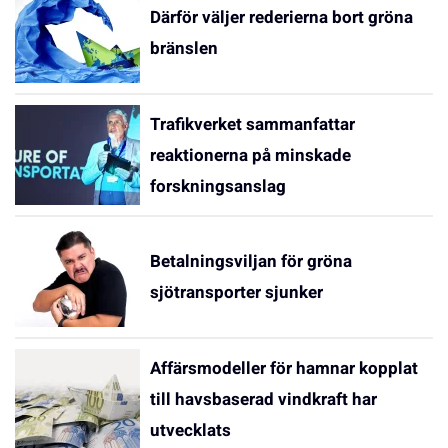
Därför väljer rederierna bort gröna
bränslen
Trafikverket sammanfattar
reaktionerna på minskade
forskningsanslag
Betalningsviljan för gröna
sjötransporter sjunker
Affärsmodeller för hamnar kopplat
till havsbaserad vindkraft har
utvecklats