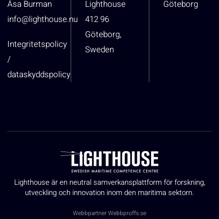
Åsa Burman
Lighthouse
Göteborg
info@lighthouse.nu
412 96
Göteborg,
Integritetspolicy
Sweden
/
dataskyddspolicy
Lighthouse är en neutral samverkansplattform för forskning,
utveckling och innovation inom den maritima sektorn.
Webbpartner
Webbproffs.se