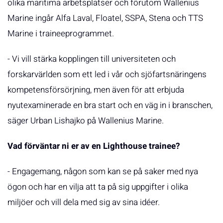
olika maritima arbetsplatser och förutom Wallenius
Marine ingår Alfa Laval, Floatel, SSPA, Stena och TTS
Marine i traineeprogrammet.
- Vi vill stärka kopplingen till universiteten och
forskarvärlden som ett led i vår och sjöfartsnäringens
kompetensförsörjning, men även för att erbjuda
nyutexaminerade en bra start och en väg in i branschen,
säger Urban Lishajko på Wallenius Marine.
Vad förväntar ni er av en Lighthouse trainee?
- Engagemang, någon som kan se på saker med nya
ögon och har en vilja att ta på sig uppgifter i olika
miljöer och vill dela med sig av sina idéer.