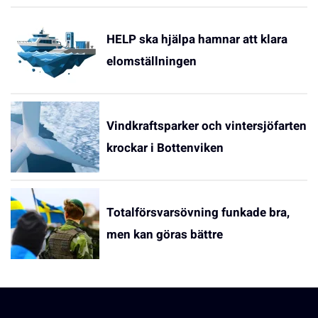
HELP ska hjälpa hamnar att klara
elomställningen
Vindkraftsparker och vintersjöfarten
krockar i Bottenviken
Totalförsvarsövning funkade bra,
men kan göras bättre