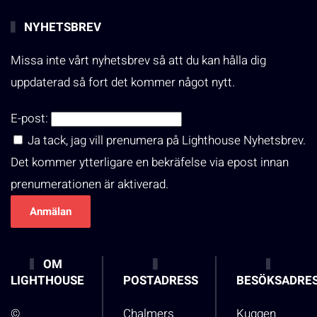
NYHETSBREV
Missa inte vårt nyhetsbrev så att du kan hålla dig
uppdaterad så fort det kommer något nytt.
E-post:
Ja tack, jag vill prenumera på Lighthouse Nyhetsbrev.
Det kommer ytterligare en bekräfelse via epost innan
prenumerationen är aktiverad.
OM
LIGHTHOUSE
POSTADRESS
BESÖKSADRE
©
Chalmers
Kuggen