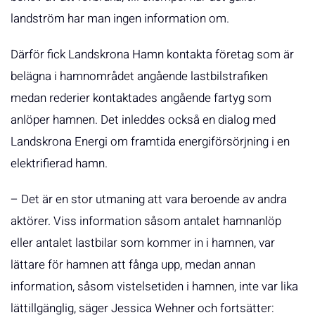
landström har man ingen information om.
Därför fick Landskrona Hamn kontakta företag som är
belägna i hamnområdet angående lastbilstrafiken
medan rederier kontaktades angående fartyg som
anlöper hamnen. Det inleddes också en dialog med
Landskrona Energi om framtida energiförsörjning i en
elektrifierad hamn.
– Det är en stor utmaning att vara beroende av andra
aktörer. Viss information såsom antalet hamnanlöp
eller antalet lastbilar som kommer in i hamnen, var
lättare för hamnen att fånga upp, medan annan
information, såsom vistelsetiden i hamnen, inte var lika
lättillgänglig, säger Jessica Wehner och fortsätter: