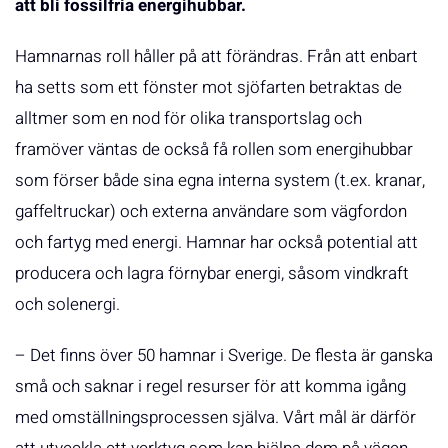
att bli fossilfria energihubbar.
Hamnarnas roll håller på att förändras. Från att enbart
ha setts som ett fönster mot sjöfarten betraktas de
alltmer som en nod för olika transportslag och
framöver väntas de också få rollen som energihubbar
som förser både sina egna interna system (t.ex. kranar,
gaffeltruckar) och externa användare som vägfordon
och fartyg med energi. Hamnar har också potential att
producera och lagra förnybar energi, såsom vindkraft
och solenergi.
– Det finns över 50 hamnar i Sverige. De flesta är ganska
små och saknar i regel resurser för att komma igång
med omställningsprocessen själva. Vårt mål är därför