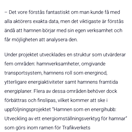
– Det vore förstås fantastiskt om man kunde få med
alla aktörers exakta data, men det viktigaste är förstås
ändå att hamnen börjar med sin egen verksamhet och
får möjligheten att analysera den.
Under projektet utvecklades en struktur som utvärderar
fem områden: hamnverksamheter, omgivande
transportsystem, hamnens roll som energinod,
ytterligare energiaktiviteter samt hamnens framtida
energiplaner. Flera av dessa områden behöver dock
förbättras och finslipas, vilket kommer att ske i
uppföljningsprojektet ”Hamnen som en energihubb:
Utveckling av ett energiomställningsverktyg för hamnar”
som görs inom ramen för Trafikverkets