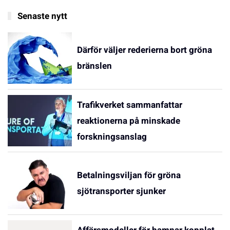
Senaste nytt
Därför väljer rederierna bort gröna
bränslen
Trafikverket sammanfattar
reaktionerna på minskade
forskningsanslag
Betalningsviljan för gröna
sjötransporter sjunker