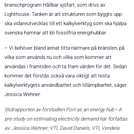
branschprogram Hållbar sjöfart, som drivs av
Lighthouse. Tanken är att strukturen som byggts upp
ska vidareutvecklas till ett kalkylverktyg som ska hjälpa
svenska hamnar att bli fossilfria energihubbar.
– Vi behöver bland annat titta närmare på bränslen, på
vilka som används nu och vilka som kommer att
användas i framtiden och ta fram värden för det. Sedan
kommer det förstås också vara viktigt att testa
kalkylverktygets användbarhet och tillämpbarhet, säger
Jessica Wehner.
Slutrapporten av förstudien Port as an energy hub
-
A
pre-study on estimating electricity demand har författas
av: Jessica Wehner; VTI, David Daniels, VTI, Vendela