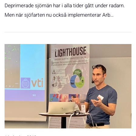
Deprimerade sjömän har i alla tider gått under radarn.
Men när sjöfarten nu också implementerar Arb…