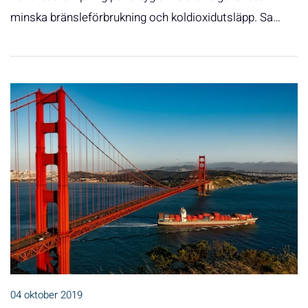
minska bränsleförbrukning och koldioxidutsläpp. Sa…
04 oktober 2019