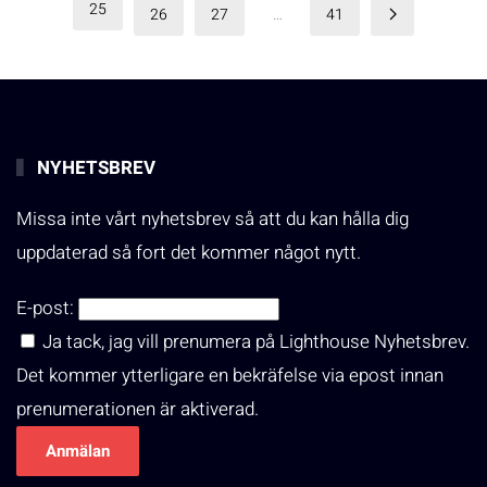
25
26
27
…
41
NYHETSBREV
Missa inte vårt nyhetsbrev så att du kan hålla dig
uppdaterad så fort det kommer något nytt.
E-post:
Ja tack, jag vill prenumera på Lighthouse Nyhetsbrev.
Det kommer ytterligare en bekräfelse via epost innan
prenumerationen är aktiverad.