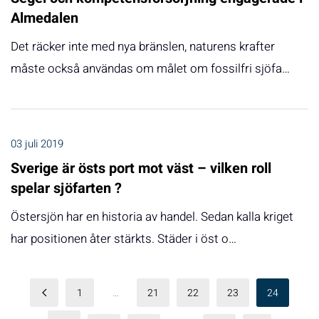
Almedalen
Det räcker inte med nya bränslen, naturens krafter
måste också användas om målet om fossilfri sjöfa…
03 juli 2019
Sverige är östs port mot väst – vilken roll
spelar sjöfarten ?
Östersjön har en historia av handel. Sedan kalla kriget
har positionen åter stärkts. Städer i öst o…
1
…
21
22
23
24