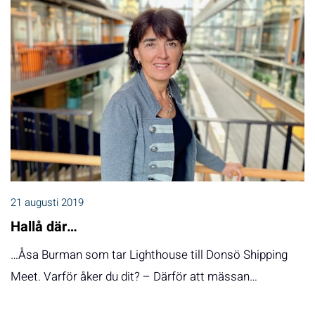
21 augusti 2019
Hallå där…
…Åsa Burman som tar Lighthouse till Donsö Shipping
Meet. Varför åker du dit? – Därför att mässan…