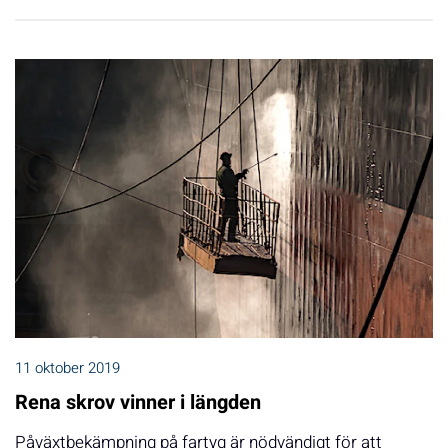
11 oktober 2019
Rena skrov vinner i längden
Påväxtbekämpning på fartyg är nödvändigt för att