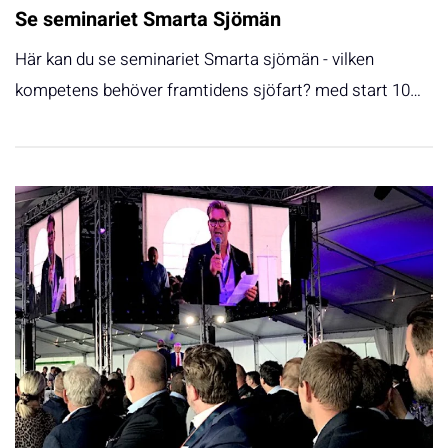
Se seminariet Smarta Sjömän
Här kan du se seminariet Smarta sjömän - vilken
kompetens behöver framtidens sjöfart? med start 10…