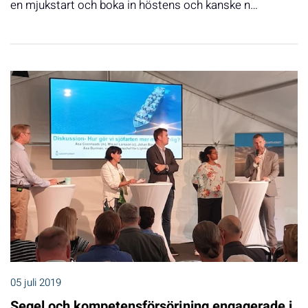
en mjukstart och boka in höstens och kanske n…
05 juli 2019
Segel och kompetensförsörjning engagerade i