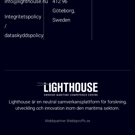
info@lighthouse.nu
412 96
Göteborg,
Integritetspolicy
Sweden
/
dataskyddspolicy
Lighthouse är en neutral samverkansplattform för forskning,
utveckling och innovation inom den maritima sektorn.
Webbpartner
Webbproffs.se