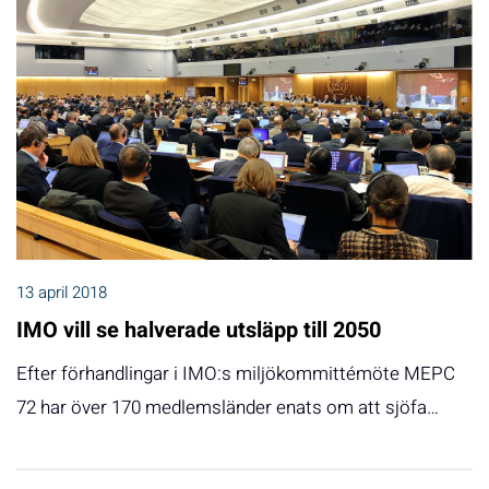
13 april 2018
IMO vill se halverade utsläpp till 2050
Efter förhandlingar i IMO:s miljökommittémöte MEPC
72 har över 170 medlemsländer enats om att sjöfa…