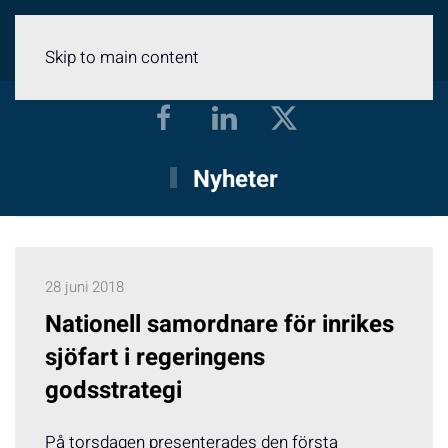
Meny
Skip to main content
Nyheter
28 juni 2018
Nationell samordnare för inrikes
sjöfart i regeringens
godsstrategi
På torsdagen presenterades den första