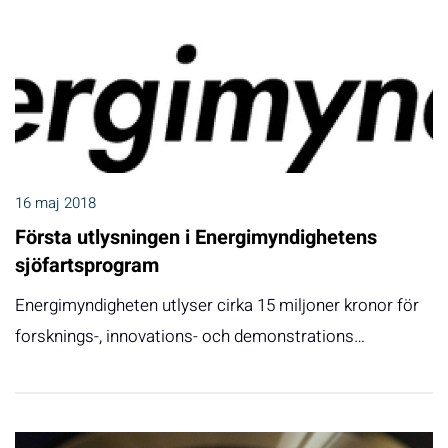
16 maj 2018
Första utlysningen i Energimyndighetens
sjöfartsprogram
Energimyndigheten utlyser cirka 15 miljoner kronor för
forsknings-, innovations- och demonstrations…