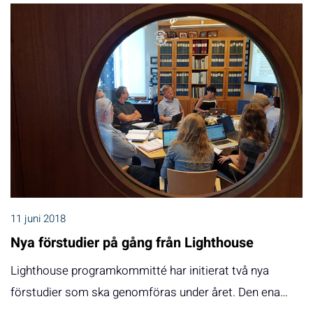
11 juni 2018
Nya förstudier på gång från Lighthouse
Lighthouse programkommitté har initierat två nya
förstudier som ska genomföras under året. Den ena…