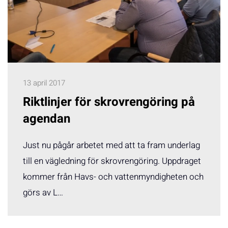
13 april 2017
Riktlinjer för skrovrengöring på
agendan
Just nu pågår arbetet med att ta fram underlag
till en vägledning för skrovrengöring. Uppdraget
kommer från Havs- och vattenmyndigheten och
görs av L…