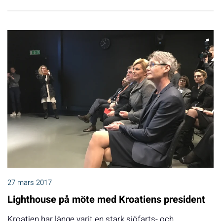
27 mars 2017
Lighthouse på möte med Kroatiens president
Kroatien har länge varit en stark sjöfarts- och