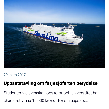
29 mars 2017
Uppsatstävling om färjesjöfarten betydelse
Studenter vid svenska högskolor och universtitet har
chans att vinna 10 000 kronor för sin uppsats…