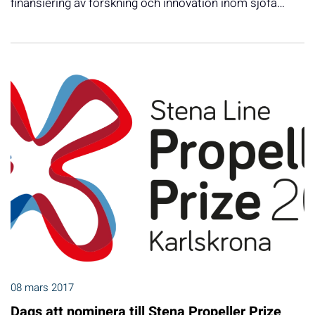
finansiering av forskning och innovation inom sjöfa…
08 mars 2017
Dags att nominera till Stena Propeller Prize