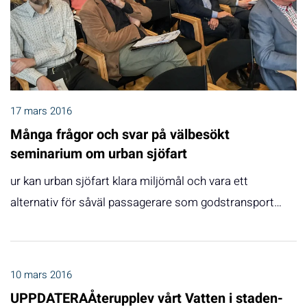
17 mars 2016
Många frågor och svar på välbesökt
seminarium om urban sjöfart
ur kan urban sjöfart klara miljömål och vara ett
alternativ för såväl passagerare som godstransport…
10 mars 2016
UPPDATERAÅterupplev vårt Vatten i staden-