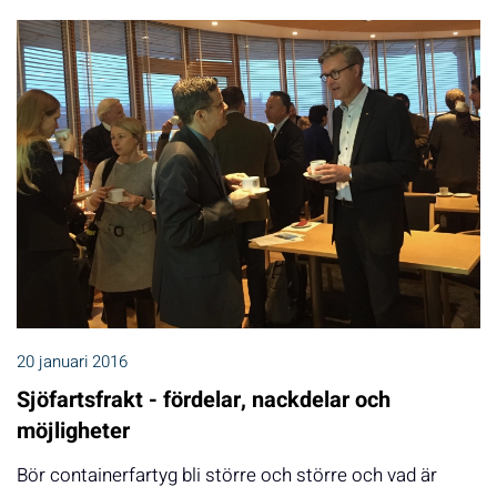
20 januari 2016
Sjöfartsfrakt - fördelar, nackdelar och
möjligheter
Bör containerfartyg bli större och större och vad är