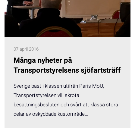
07 april 2016
Många nyheter på
Transportstyrelsens sjöfartsträff
Sverige bäst i klassen utifrån Paris MoU,
Transportstyrelsen vill skrota
besättningsbesluten och svårt att klassa stora
delar av oskyddade kustområde…