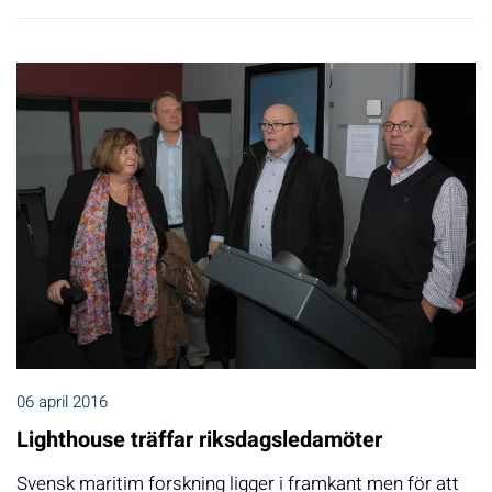
06 april 2016
Lighthouse träffar riksdagsledamöter
Svensk maritim forskning ligger i framkant men för att