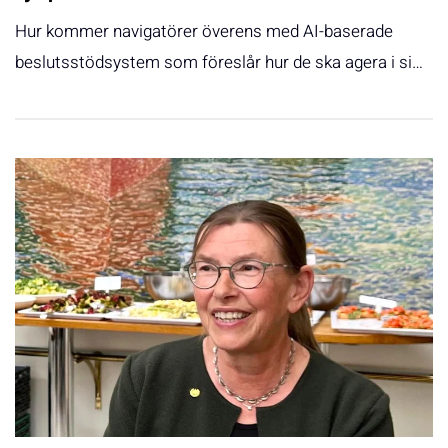
Hur kommer navigatörer överens med AI-baserade
beslutsstödsystem som föreslår hur de ska agera i si…