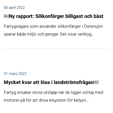
06 april 2022
￼Ny rapport: Silikonfärger billigast och bäst
Fartygsägare som använder silikonfärger i Östersjön
sparar både miljö och pengar. Det visar verktyg…
31 mars 2022
Mycket kvar att lösa i landströmsfrågan￼
Fartyg orsakar stora utsläpp när de ligger vid kaj med
motorer på för att driva elsystem för belysn…