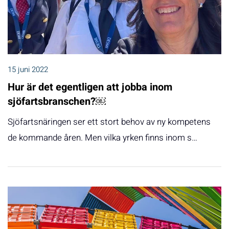
15 juni 2022
Hur är det egentligen att jobba inom
sjöfartsbranschen?￼
Sjöfartsnäringen ser ett stort behov av ny kompetens
de kommande åren. Men vilka yrken finns inom s…