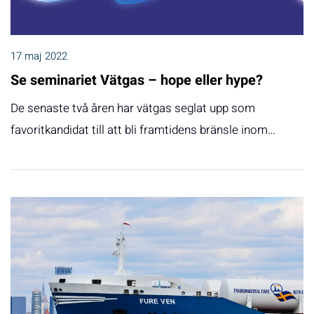
17 maj 2022
Se seminariet Vätgas – hope eller hype?
De senaste två åren har vätgas seglat upp som
favoritkandidat till att bli framtidens bränsle inom…