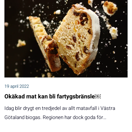
19 april 2022
Okäkad mat kan bli fartygsbränsle￼
Idag blir drygt en tredjedel av allt matavfall i Västra
Götaland biogas. Regionen har dock goda för…