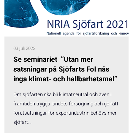
03 juli 2022
Se seminariet ”Utan mer
satsningar på Sjöfarts FoI nås
inga klimat- och hållbarhetsmål”
Om sjöfarten ska bli klimatneutral och även i
framtiden trygga landets försörjning och ge rätt
förutsättningar för exportindustrin behövs mer
sjöfart…