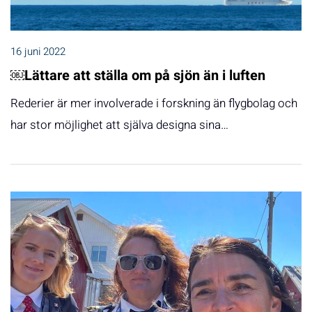
16 juni 2022
￼Lättare att ställa om på sjön än i luften
Rederier är mer involverade i forskning än flygbolag och
har stor möjlighet att själva designa sina…