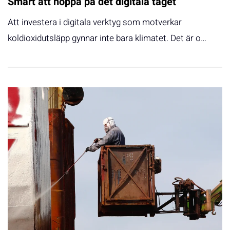
Smart att hoppa på det digitala tåget
Att investera i digitala verktyg som motverkar
koldioxidutsläpp gynnar inte bara klimatet. Det är o…