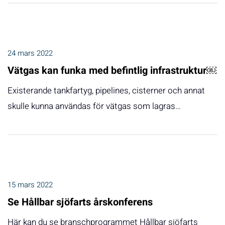
24 mars 2022
Vätgas kan funka med befintlig infrastruktur￼
Existerande tankfartyg, pipelines, cisterner och annat
skulle kunna användas för vätgas som lagras…
15 mars 2022
Se Hållbar sjöfarts årskonferens
Här kan du se branschprogrammet Hållbar sjöfarts