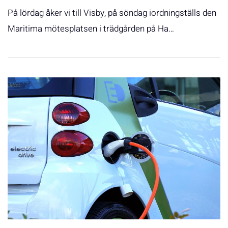
På lördag åker vi till Visby, på söndag iordningställs den
Maritima mötesplatsen i trädgården på Ha…