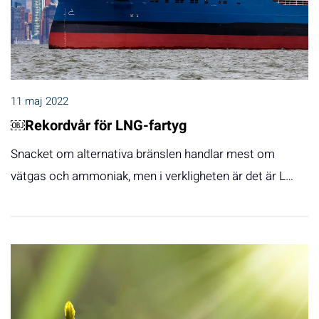
11 maj 2022
￼Rekordvår för LNG-fartyg
Snacket om alternativa bränslen handlar mest om
vätgas och ammoniak, men i verkligheten är det är L…