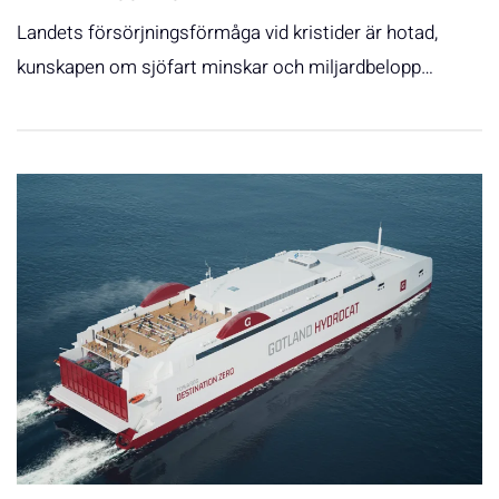
Landets försörjningsförmåga vid kristider är hotad,
kunskapen om sjöfart minskar och miljardbelopp…