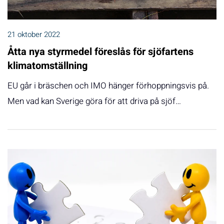
21 oktober 2022
Åtta nya styrmedel föreslås för sjöfartens
klimatomställning
EU går i bräschen och IMO hänger förhoppningsvis på.
Men vad kan Sverige göra för att driva på sjöf…