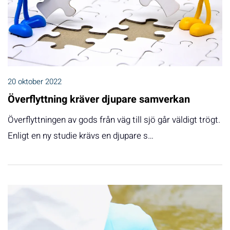
20 oktober 2022
Överflyttning kräver djupare samverkan
Överflyttningen av gods från väg till sjö går väldigt trögt.
Enligt en ny studie krävs en djupare s…