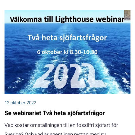
12 oktober 2022
Se webinariet Två heta sjöfartsfrågor
Vad kostar omställningen till en fossilfri sjöfart för
Sverige? Och vad är egentligen nyttan med sv…