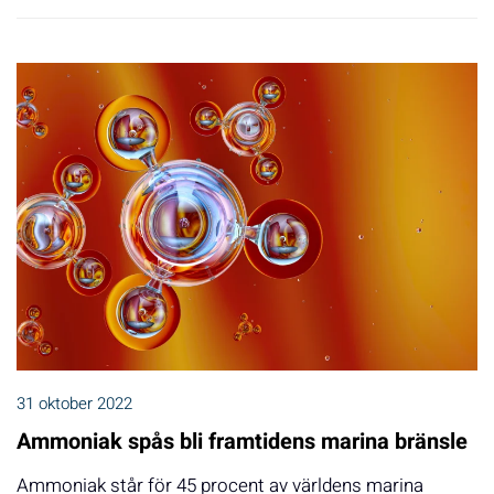
31 oktober 2022
Ammoniak spås bli framtidens marina bränsle
Ammoniak står för 45 procent av världens marina