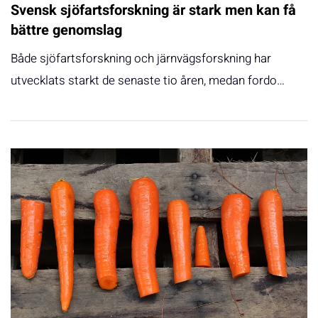
Svensk sjöfartsforskning är stark men kan få
bättre genomslag
Både sjöfartsforskning och järnvägsforskning har
utvecklats starkt de senaste tio åren, medan fordo…