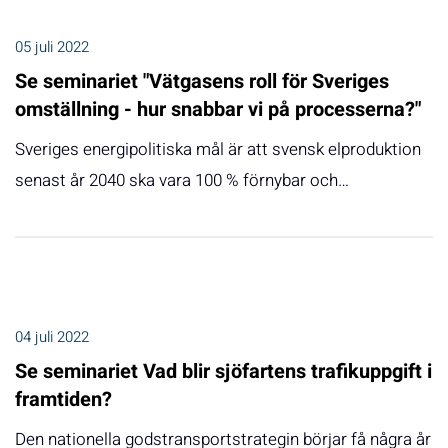
05 juli 2022
Se seminariet "Vätgasens roll för Sveriges
omställning - hur snabbar vi på processerna?"
Sveriges energipolitiska mål är att svensk elproduktion
senast år 2040 ska vara 100 % förnybar och…
04 juli 2022
Se seminariet Vad blir sjöfartens trafikuppgift i
framtiden?
Den nationella godstransportstrategin börjar få några år