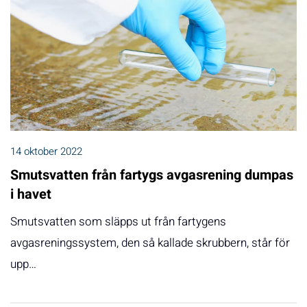
14 oktober 2022
Smutsvatten från fartygs avgasrening dumpas
i havet
Smutsvatten som släpps ut från fartygens
avgasreningssystem, den så kallade skrubbern, står för
upp…