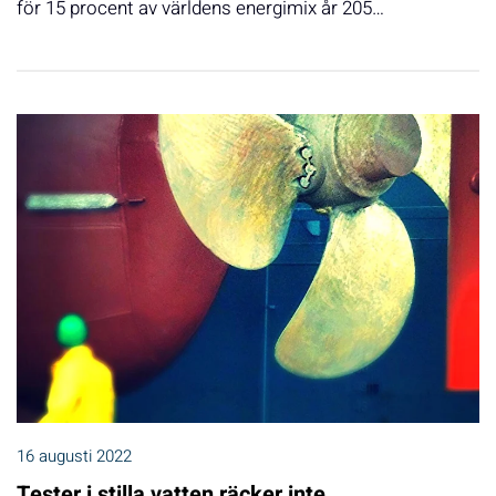
för 15 procent av världens energimix år 205…
16 augusti 2022
Tester i stilla vatten räcker inte