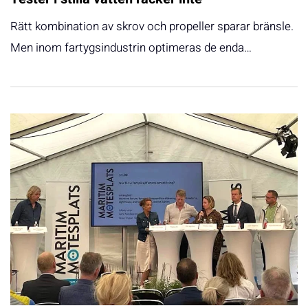
Rätt kombination av skrov och propeller sparar bränsle.
Men inom fartygsindustrin optimeras de enda…