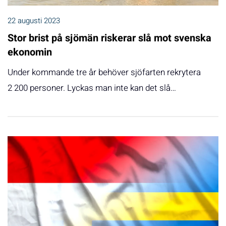
22 augusti 2023
Stor brist på sjömän riskerar slå mot svenska
ekonomin
Under kommande tre år behöver sjöfarten rekrytera
2 200 personer. Lyckas man inte kan det slå…