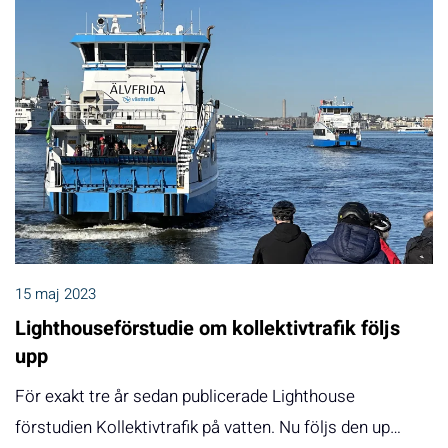
15 maj 2023
Lighthouseförstudie om kollektivtrafik följs
upp
För exakt tre år sedan publicerade Lighthouse
förstudien Kollektivtrafik på vatten. Nu följs den up…