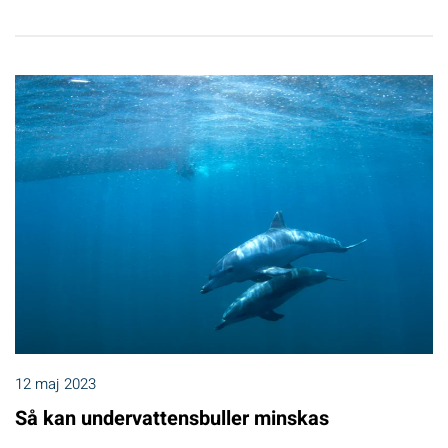
12 maj 2023
Så kan undervattensbuller minskas