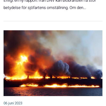
Enligt en ny rapport från DNV kan biobränslen få stor
betydelse för sjöfartens omställning. Om den…
06 juni 2023