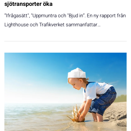
sjötransporter öka
”Ifrågasätt", "Uppmuntra och "Bjud in”. En ny rapport från
Lighthouse och Trafikverket sammanfattar…