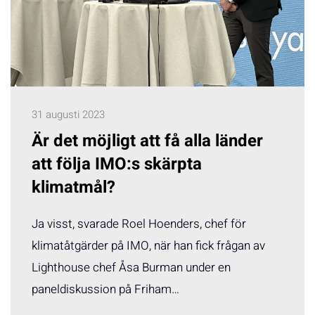
31 augusti 2023
Är det möjligt att få alla länder
att följa IMO:s skärpta
klimatmål?
Ja visst, svarade Roel Hoenders, chef för
klimatåtgärder på IMO, när han fick frågan av
Lighthouse chef Åsa Burman under en
paneldiskussion på Friham…