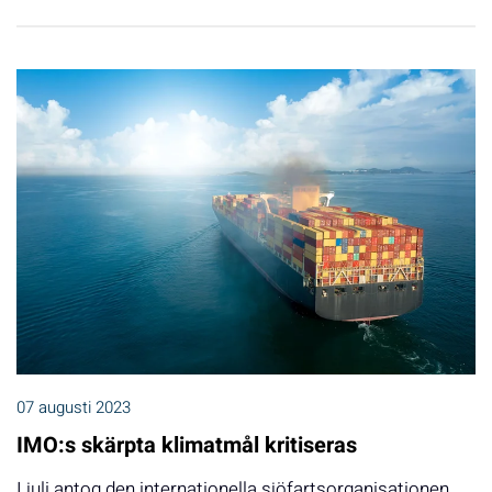
07 augusti 2023
IMO:s skärpta klimatmål kritiseras
I juli antog den internationella sjöfartsorganisationen