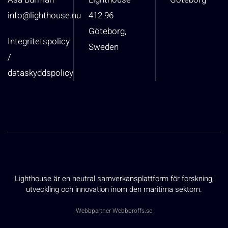
info@lighthouse.nu
412 96
Göteborg,
Integritetspolicy
Sweden
/
dataskyddspolicy
Lighthouse är en neutral samverkansplattform för forskning,
utveckling och innovation inom den maritima sektorn.
Webbpartner
Webbproffs.se