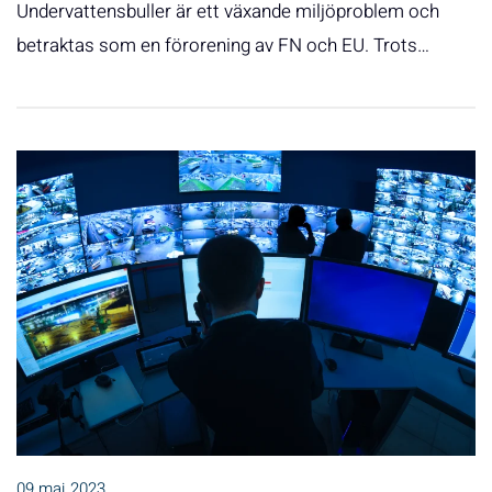
Undervattensbuller är ett växande miljöproblem och
betraktas som en förorening av FN och EU. Trots…
09 maj 2023