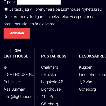
E-post:
Ja tack, jag vill prenumera på Lighthouse Nyhetsbrev.
Det kommer ytterligare en bekräfelse via epost innan
prenumerationen är aktiverad.
OM
LIGHTHOUSE
POSTADRESS
BESÖKSADRE
©
Chalmers
Kuggen
LIGHTHOUSE.NU
tekniska
Lindholmsplat
Publisher:
högskola AB
1, 2 vån
Åsa Burman
Lighthouse
Göteborg
info@lighthouse.nu
412 96
Göteborg,