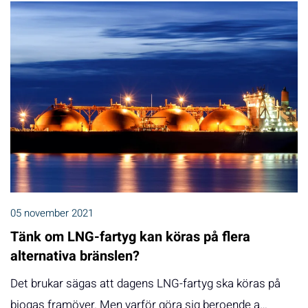
05 november 2021
Tänk om LNG-fartyg kan köras på flera
alternativa bränslen?
Det brukar sägas att dagens LNG-fartyg ska köras på
biogas framöver. Men varför göra sig beroende a…