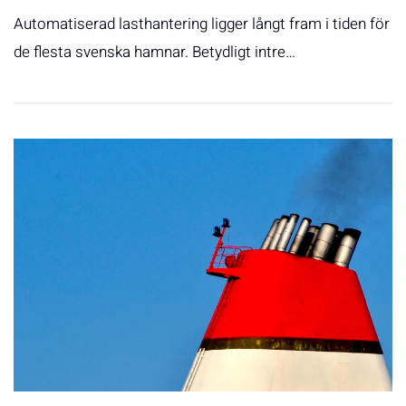
Automatiserad lasthantering ligger långt fram i tiden för
de flesta svenska hamnar. Betydligt intre…