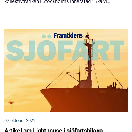
kollektivtrafiken i Stockholms innerstad? Ska vi…
07 oktober 2021
Artikel om Lighthouse i sjöfartsbilaga