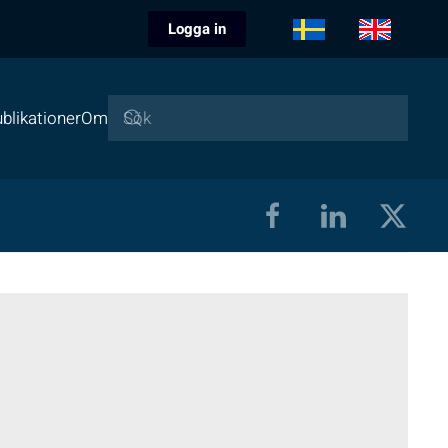
Logga in
blikationer
Om