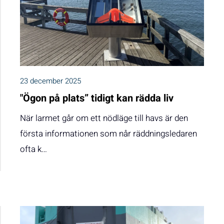
23 december 2025
"Ögon på plats” tidigt kan rädda liv
När larmet går om ett nödläge till havs är den
första informationen som når räddningsledaren
ofta k…