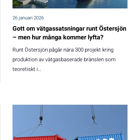
26 januari 2026
Gott om vätgassatsningar runt Östersjön
– men hur många kommer lyfta?
Runt Östersjön pågår nära 300 projekt kring
produktion av vätgasbaserade bränslen som
teoretiskt i…