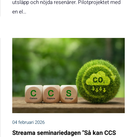
utsläpp och nöjda resenärer. Pilotprojektet med
en el…
04 februari 2026
Streama seminariedagen "Så kan CCS