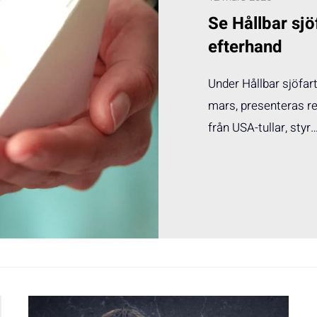
Se Hållbar sjö
efterhand
Under Hållbar sjöfa
mars, presenteras res
från USA-tullar, styr