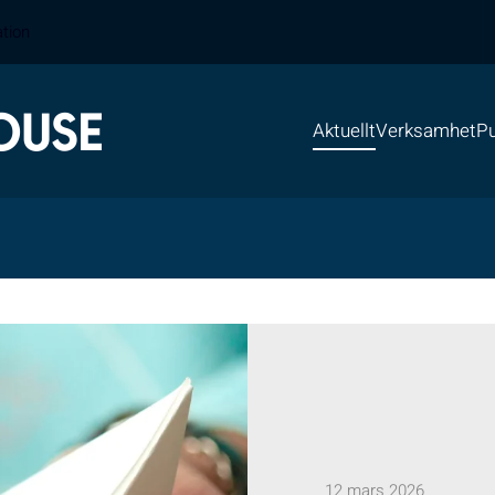
ation
Aktuellt
Verksamhet
Pu
12 mars 2026