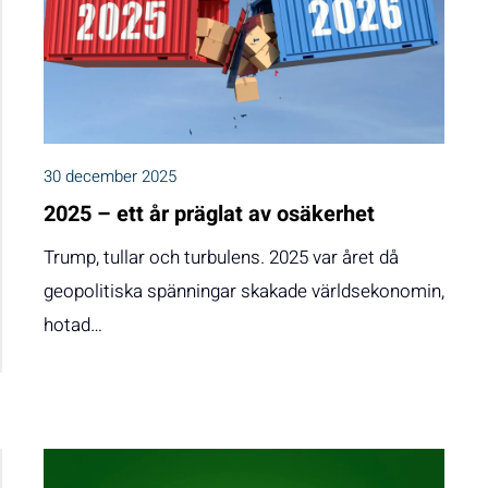
30 december 2025
2025 – ett år präglat av osäkerhet
Trump, tullar och turbulens. 2025 var året då
geopolitiska spänningar skakade världsekonomin,
hotad…