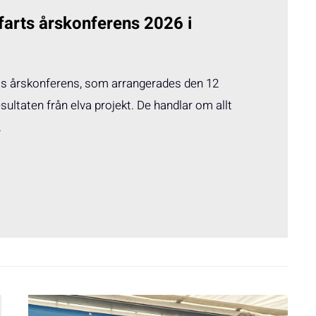
farts årskonferens 2026 i
rts årskonferens, som arrangerades den 12
ultaten från elva projekt. De handlar om allt
…