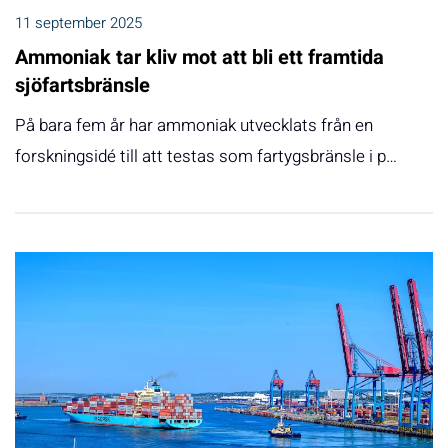
11 september 2025
Ammoniak tar kliv mot att bli ett framtida
sjöfartsbränsle
På bara fem år har ammoniak utvecklats från en
forskningsidé till att testas som fartygsbränsle i p…