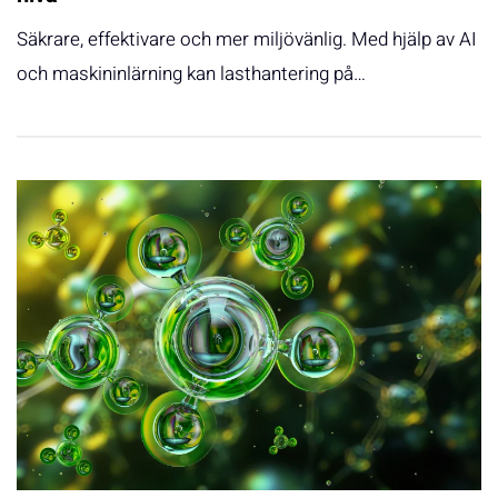
Säkrare, effektivare och mer miljövänlig. Med hjälp av AI
och maskininlärning kan lasthantering på…