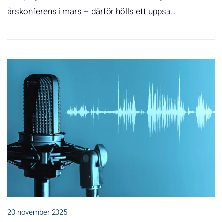
årskonferens i mars – därför hölls ett uppsa…
20 november 2025