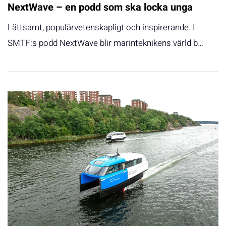
NextWave – en podd som ska locka unga
Lättsamt, populärvetenskapligt och inspirerande. I
SMTF:s podd NextWave blir marinteknikens värld b…