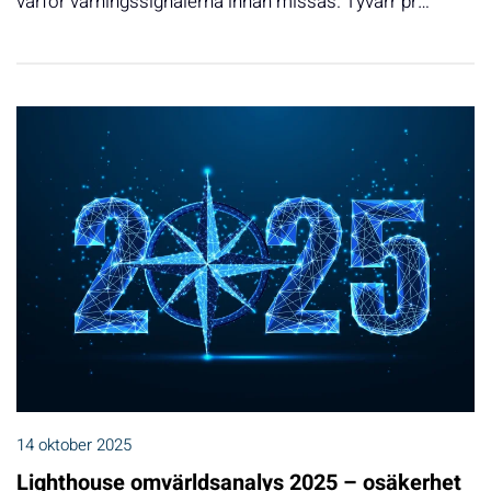
varför varningssignalerna innan missas. Tyvärr pr…
14 oktober 2025
Lighthouse omvärldsanalys 2025 – osäkerhet