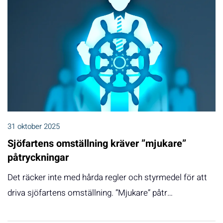
31 oktober 2025
Sjöfartens omställning kräver ”mjukare”
påtryckningar
Det räcker inte med hårda regler och styrmedel för att
driva sjöfartens omställning. ”Mjukare” påtr…