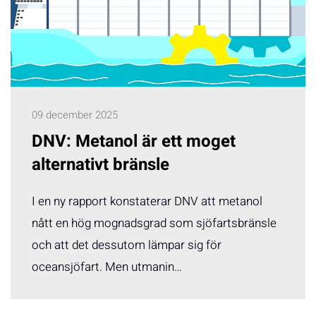
09 december 2025
DNV: Metanol är ett moget
alternativt bränsle
I en ny rapport konstaterar DNV att metanol
nått en hög mognadsgrad som sjöfartsbränsle
och att det dessutom lämpar sig för
oceansjöfart. Men utmanin…